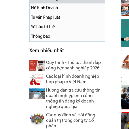
Hộ Kinh Doanh
Tư vấn Pháp luật
Sở hữu trí tuệ
Thông báo
Xem nhiều nhất
Quy trình - Thủ tục thành lập
công ty/doanh nghiệp 2026
Các loại hình doanh nghiệp
hợp pháp ở Việt Nam
Hướng dẫn tra cứu thông tin
doanh nghiệp trên cổng
thông tin đăng ký doanh
nghiệp quốc gia
Các quy định về Hội đồng
quản trị trong công ty Cổ
phần