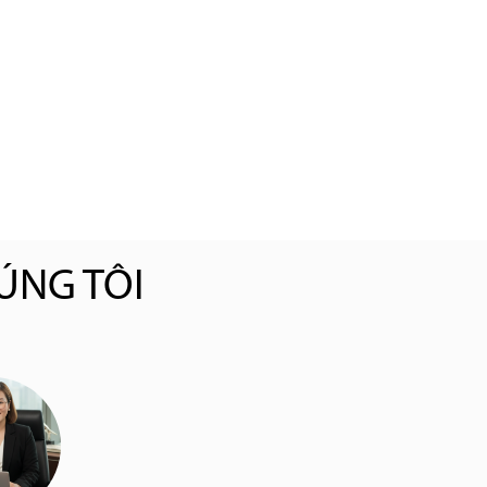
ÚNG TÔI