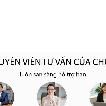
UYÊN VIÊN TƯ VẤN CỦA CH
luôn sẵn sàng hỗ trợ bạn