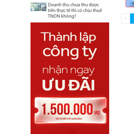
Doanh thu chưa thu được
tiền thực tế thì có chịu thuế
TNDN không?
‹