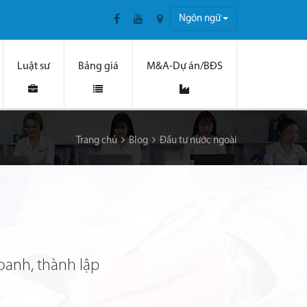
Ngôn ngữ
Luật sư
Bảng giá
M&A-Dự án/BĐS
Trang chủ
Blog
Đầu tư nước ngoài
oanh, thành lập