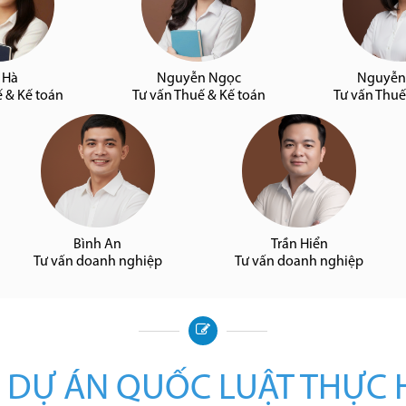
 Hà
Nguyễn Ngọc
Nguyễn
ế & Kế toán
Tư vấn Thuế & Kế toán
Tư vấn Thuế
Bình An
Trần Hiển
Tư vấn doanh nghiệp
Tư vấn doanh nghiệp
 DỰ ÁN QUỐC LUẬT THỰC 