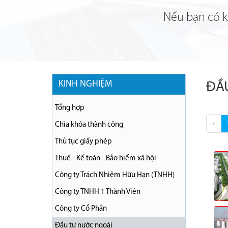
Nếu bạn có ki
KINH NGHIỆM
ĐẦ
Tổng hợp
‹
Chìa khóa thành công
Thủ tục giấy phép
Thuế - Kế toán - Bảo hiểm xã hội
Công ty Trách Nhiệm Hữu Hạn (TNHH)
Công ty TNHH 1 Thành Viên
Công ty Cổ Phần
Đầu tư nước ngoài