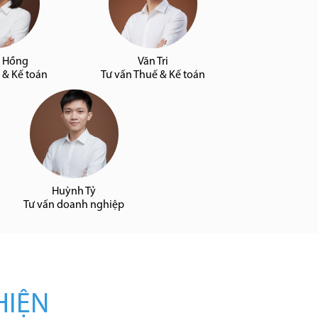
 Hồng
Văn Tri
 & Kế toán
Tư vấn Thuế & Kế toán
Huỳnh Tỷ
Tư vấn doanh nghiệp
HIỆN