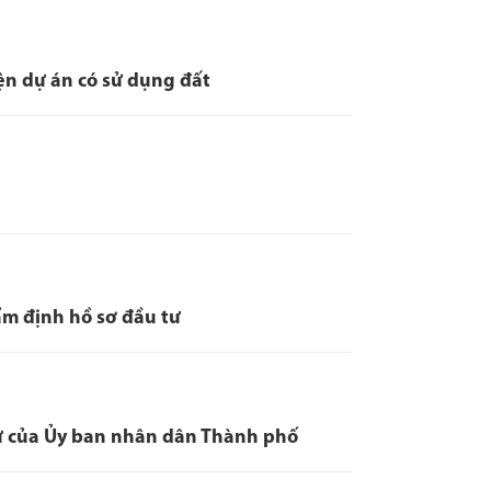
ện dự án có sử dụng đất
hẩm định hồ sơ đầu tư
ư của Ủy ban nhân dân Thành phố