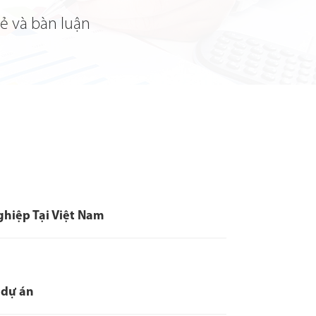
sẻ và bàn luận
ghiệp Tại Việt Nam
 dự án