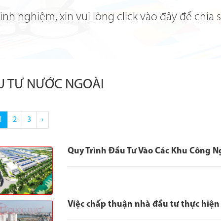
nh nghiệm, xin vui lòng click vào đây để chia 
U TƯ NƯỚC NGOÀI
1
2
3
›
Quy Trình Đầu Tư Vào Các Khu Công N
Việc chấp thuận nhà đầu tư thực hiện