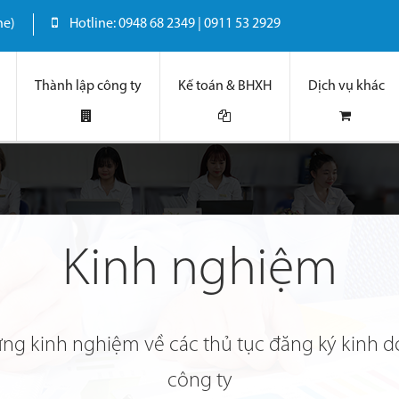
ne)
Hotline: 0948 68 2349 | 0911 53 2929
Thành lập công ty
Kế toán & BHXH
Dịch vụ khác
Kinh nghiệm
ững kinh nghiệm về các thủ tục đăng ký kinh d
công ty