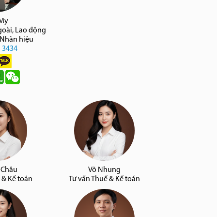
 My
goài, Lao động
 Nhãn hiệu
5 3434
 Châu
Võ Nhung
 & Kế toán
Tư vấn Thuế & Kế toán