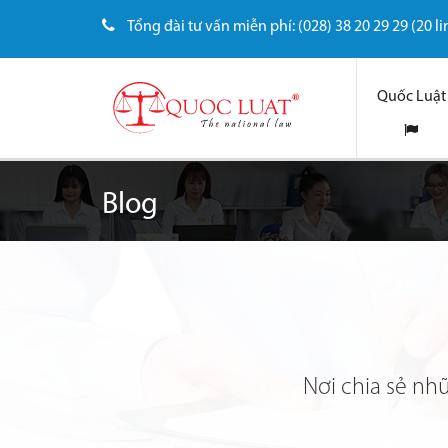
Tổng đài tư vấn miễn phí: (028) 38 20 29 29 (20 li
Quốc Luật
Blog
Nơi chia sẻ nh