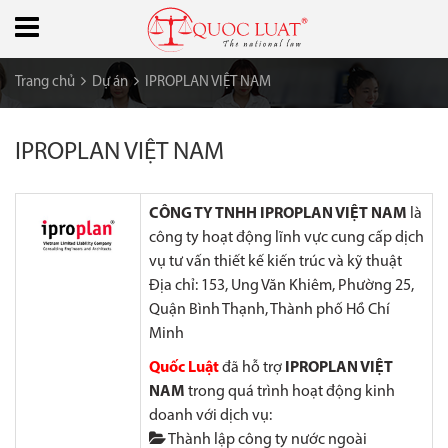
Trang chủ
Dự án
IPROPLAN VIỆT NAM
IPROPLAN VIỆT NAM
CÔNG TY TNHH
IPROPLAN VIỆT NAM
là
công ty hoạt động lĩnh vực cung cấp dịch
vụ tư vấn thiết kế kiến trúc và kỹ thuật
Địa chỉ:
153, Ung Văn Khiêm, Phường 25,
Quận Bình Thạnh, Thành phố Hồ Chí
Minh
Quốc Luật
đã hỗ trợ
IPROPLAN VIỆT
NAM
trong quá trình hoạt động kinh
doanh với dịch vụ:
Thành lập công ty nước ngoài