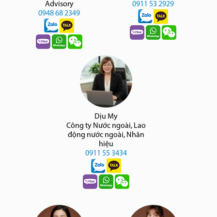
Advisory
0911 53 2929
0948 68 2349
Dịu My
Công ty Nước ngoài, Lao
động nước ngoài, Nhãn
hiệu
0911 55 3434