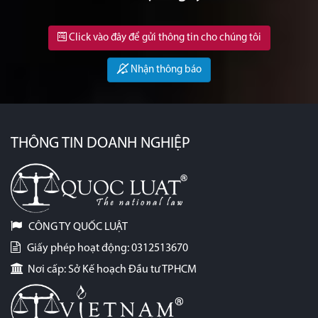
Click vào đây để gửi thông tin cho chúng tôi
Nhận thông báo
THÔNG TIN DOANH NGHIỆP
CÔNG TY QUỐC LUẬT
Giấy phép hoạt động: 0312513670
Nơi cấp: Sở Kế hoạch Đầu tư TPHCM