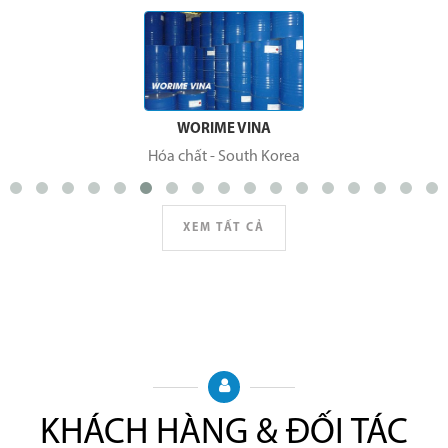
WORIME VINA
Hóa chất
-
South Korea
XEM TẤT CẢ
KHÁCH HÀNG & ĐỐI TÁC