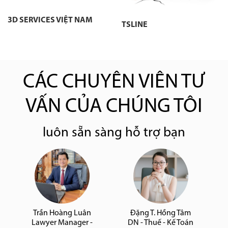
3D SERVICES VIỆT NAM
TSLINE
CÁC CHUYÊN VIÊN TƯ
VẤN CỦA CHÚNG TÔI
luôn sẵn sàng hỗ trợ bạn
Trần Hoàng Luân
Đặng T. Hồng Tâm
Lawyer Manager -
DN - Thuế - Kế Toán