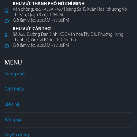
KHU VỰC THÀNH PHỐ HỒ CHÍ MINH
Văn phòng: 455 - 455A - 457 Hoàng Sa, P. Xuân Hoà (phường Võ
Thị Sáu, Quận 3 cũ), TPHCM
Giờ làm việc: 8:00AM - 17:30PM
KHU VỰC CẦN THƠ
Số A25, Đường Dân Sinh, KDC Văn hoá Tây Đô, Phường Hưng
Thạnh, Quận Cái Răng, TP. Cần Thơ
Giờ làm việc: 8:00AM - 17:30PM
MENU
Trang chủ
Giới thiệu
Liên hệ
Bảng giá
Tuyển dụng