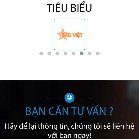
TIÊU BIỂU
BẠN CẦN TƯ VẤN ?
Hãy để lại thông tin, chúng tôi sẽ liên hệ
với bạn ngay!