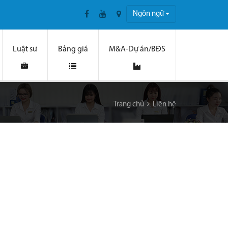
Ngôn ngữ
Luật sư
Bảng giá
M&A-Dự án/BĐS
Trang chủ
Liên hệ