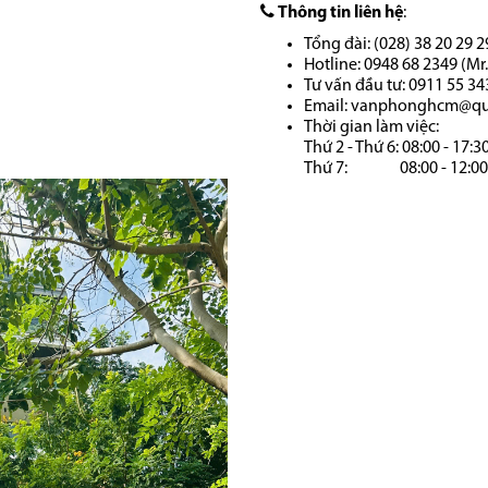
Thông tin liên hệ
:
Tổng đài: (028) 38 20 29 29
Hotline: 0948 68 2349 (Mr
Tư vấn đầu tư: 0911 55 3
Email:
vanphonghcm@quo
Thời gian làm việc:
Thứ 2 - Thứ 6: 08:00 - 17:3
Thứ 7: 08:00 - 12:00