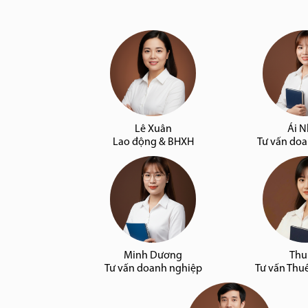
Lê Xuân
Ái 
Lao động & BHXH
Tư vấn do
Minh Dương
Thu
Tư vấn doanh nghiệp
Tư vấn Thu