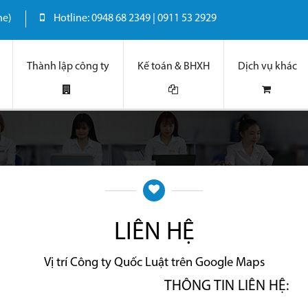
ne)
Hotline: 0948 68 2349 | 0911 53 2929
Thành lập công ty
Kế toán & BHXH
Dịch vụ khác
LIÊN HỆ
Vị trí Công ty Quốc Luật trên Google Maps
THÔNG TIN LIÊN HỆ: