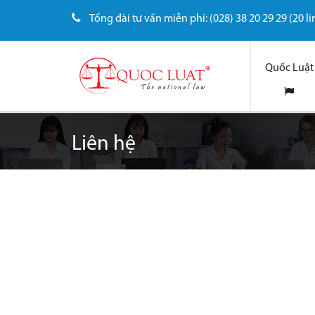
Tổng đài tư vấn miễn phí: (028) 38 20 29 29 (20 li
Quốc Luật
Liên hệ