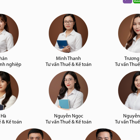
Nhân
Minh Thanh
Trương
anh nghiệp
Tư vấn Thuế & Kế toán
Tư vấn Thuế
 Hà
Nguyễn Ngọc
Nguyễn
ế & Kế toán
Tư vấn Thuế & Kế toán
Tư vấn Thuế