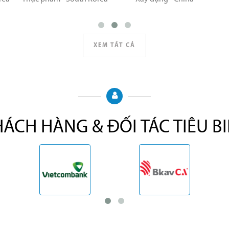
XEM TẤT CẢ
ÁCH HÀNG & ĐỐI TÁC TIÊU B