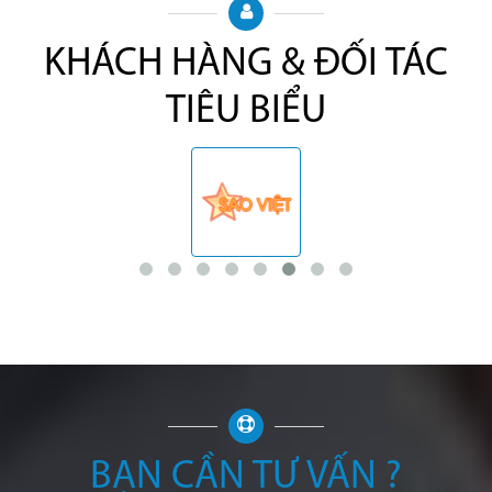
KHÁCH HÀNG & ĐỐI TÁC
TIÊU BIỂU
BẠN CẦN TƯ VẤN ?