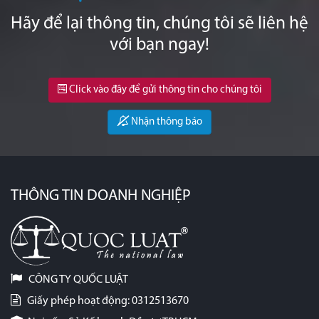
Hãy để lại thông tin, chúng tôi sẽ liên hệ
với bạn ngay!
Click vào đây để gửi thông tin cho chúng tôi
Nhận thông báo
THÔNG TIN DOANH NGHIỆP
CÔNG TY QUỐC LUẬT
Giấy phép hoạt động: 0312513670