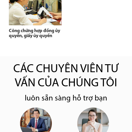
Công chứng hợp đồng ủy
quyền, giấy ủy quyền
CÁC CHUYÊN VIÊN TƯ
VẤN CỦA CHÚNG TÔI
luôn sẵn sàng hỗ trợ bạn