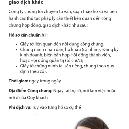
giao dịch khác
Công ty chúng tôi chuyên tư vấn, soạn thảo hồ sơ và tiến
hành các thủ tục pháp lý cần thiết liên quan đến công
chứng hợp đồng, giao dịch khác như sau:
Hồ sơ cần chuẩn bị :
Giấy tờ liên quan đến nội dung công chứng;
Chứng minh nhân dân, hộ khẩu (cá nhân), Đăng ký
kinh doanh, biên bản họp Hội đồng thành viên,
hoặc Hội đồng quản trị (tổ chức);
Giấy tờ chứng minh tài sản riêng, chung theo quy
định (nếu có).
Thời gian:
ngay trong ngày.
Địa điểm Công chứng:
Ngay tại trụ sở, nơi làm việc hoặc
nơi ở của Quý khách
Phí dịch vụ:
Tùy vào từng hồ sơ cụ thể