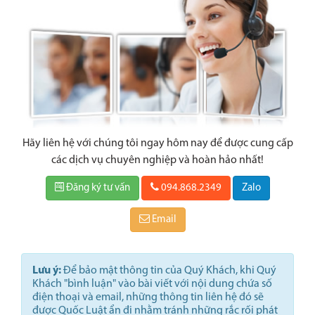
Hãy liên hệ với chúng tôi ngay hôm nay để được cung cấp
các dịch vụ chuyên nghiệp và hoàn hảo nhất!
Đăng ký tư vấn
094.868.2349
Zalo
Email
Lưu ý:
Để bảo mật thông tin của Quý Khách, khi Quý
Khách "bình luận" vào bài viết với nội dung chứa số
điện thoại và email, những thông tin liên hệ đó sẽ
được Quốc Luật ẩn đi nhằm tránh những rắc rối phát