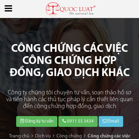
CÔNG CHỨNG CÁC VIỆC
CÔNG CHỨNG HỢP
ĐỒNG, GIAO DỊCH KHÁC
Công ty chúng tôi chuyên tư vấn, soạn thảo hồ sơ
và tiến hành các thủ tục pháp lý cần thiết liên quan
đến công chứng hợp đồng, giao dịch
Đăng ký tư vấn
0911 55 3434
Email
Trang chủ
Dịch vụ
Công chứng
Công chứng các việc