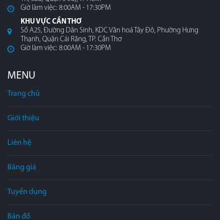
Giờ làm việc: 8:00AM - 17:30PM
KHU VỰC CẦN THƠ
Số A25, Đường Dân Sinh, KDC Văn hoá Tây Đô, Phường Hưng
Thạnh, Quận Cái Răng, TP. Cần Thơ
Giờ làm việc: 8:00AM - 17:30PM
MENU
Trang chủ
Giới thiệu
Liên hệ
Bảng giá
Tuyển dụng
Bản đồ