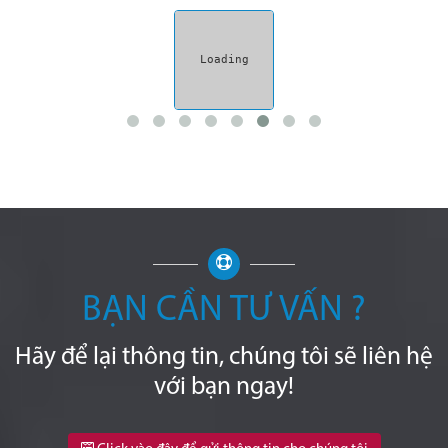
BẠN CẦN TƯ VẤN ?
Hãy để lại thông tin, chúng tôi sẽ liên hệ
với bạn ngay!