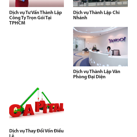
Dịch vụ Tư Vấn Thành Lập
Dịch vụ Thành Lập Chi
Công Ty Trọn Gói Tại
Nhánh
TPHCM
Dịch vụ Thành Lập Văn
Phòng Đại Diện
Dịch vụ Thay Đổi Vốn Điều
Lệ