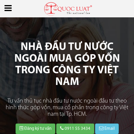
NHÀ ĐẦU TƯ NƯỚC
NGOÀI MUA GÓP VỐN
TRONG CÔNG TY VIỆT
NAM
Tư vấn thủ tục nhà đầu tư nước ngoài đầu tư theo
hình thức góp vốn, mua cổ phần trong công ty Việt
nam tại Tp. HCM.
Đăng ký tư vấn
0911 55 3434
Email