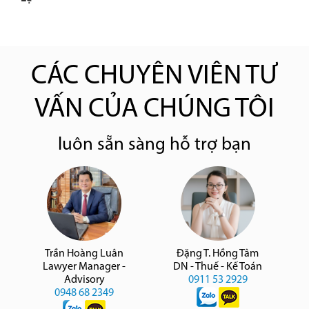
CÁC CHUYÊN VIÊN TƯ
VẤN CỦA CHÚNG TÔI
luôn sẵn sàng hỗ trợ bạn
Trần Hoàng Luân
Đặng T. Hồng Tâm
Lawyer Manager -
DN - Thuế - Kế Toán
Advisory
0911 53 2929
0948 68 2349