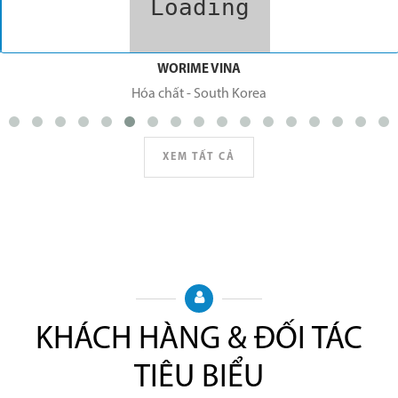
WORIME VINA
Hóa chất
-
South Korea
XEM TẤT CẢ
KHÁCH HÀNG & ĐỐI TÁC
TIÊU BIỂU