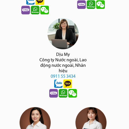
Dịu My
Công ty Nước ngoài, Lao
động nước ngoài, Nhãn
hiệu
0911 55 3434