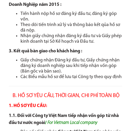
Doanh Nghiệp năm 2015 :
Tiến hành nộp hồ sơ đăng ký đầu tư, đăng ký góp
vốn.
Theo dõi tiến trình xử lý và thông báo kết qủa hồ sơ
đã nộp.
Nhận giấy chứng nhận đăng ký đầu tư và Giấy phép
kinh doanh tại Sở Kế hoạch và Đầu tư.
3. Kết quả bàn giao cho khách hàng :
Giấy chứng nhận Đăng ký đầu tư, Giấy chứng nhận
đăng ký doanh nghiệp sau khi tiếp nhận vốn góp
(Bản gốc và bản sao).
Các Biểu mẫu hồ sơ để lưu tại Công ty theo quy định
B. HỒ SƠ YÊU CẦU, THỜI GIAN, CHI PHÍ TOÀN BỘ
1. HỒ SƠ YÊU CẦU:
1.1. Đối với Công ty Việt Nam tiếp nhận vốn góp từ nhà
đầu tư nước ngoài
/
For Vietnam Local company