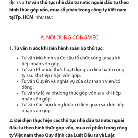
dịch vụ
Tư vấn thủ tục nhà đầu tư nước ngoài đầu tư theo
hình thức góp vốn, mua cổ phần trong công ty Việt nam
tại Tp. HCM
như sau:
A. NỘI DUNG CÔNG VIỆC
1. Tư vấn trước khi tiến hành toàn bộ thủ tục:
Tư vấn Mô hình và Cơ cấu tổ chức công ty sau khi
tiếp nhận vốn góp;
Tư vấn Phương thức hoạt động và điều hành công
ty sau khi tiếp nhận vốn góp;
Tư vấn Quyền và nghĩa vụ của các thành viên/cổ
đông;
Tư vấn tỷ lệ và phương thức góp vốn sau khi tiếp
nhận vốn góp;
Tư vấn Các nội dung khác có liên quan sau khi tiếp
nhận vốn góp.
2. Đại diện thực hiện các thủ tục nhà đầu tư nước ngoài
đầu tư theo hình thức góp vốn, mua cổ phần trong công
ty Việt nam theo Quy định của Luật Đầu tư và Luật