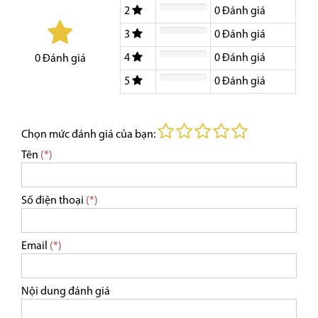
2
0
Đánh giá
3
0
Đánh giá
4
0
Đánh giá
0
Đánh giá
5
0
Đánh giá
Chọn mức đánh giá của bạn:
Tên
(*)
Số điện thoại
(*)
Email
(*)
Nội dung đánh giá