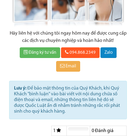
Hãy liên hệ với chúng tôi ngay hôm nay để được cung cấp
các dịch vụ chuyên nghiệp và hoàn hảo nhất!
Đăng ký tư vấn
094.868.2349
Zalo
Email
Lưu ý:
Để bảo mật thông tin của Quý Khách, khi Quý
Khách "bình luận" vào bài viết với nội dung chứa số
điện thoại và email, những thông tin liên hệ đó sẽ
được Quốc Luật ẩn đi nhằm tránh những rắc rối phát
sinh cho quý khách hàng.
1
0
Đánh giá