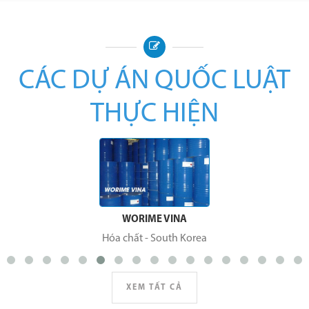
CÁC DỰ ÁN QUỐC LUẬT
THỰC HIỆN
WORIME VINA
Hóa chất
-
South Korea
XEM TẤT CẢ