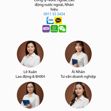
Công ty Nước ngoài, Lao
động nước ngoài, Nhãn
hiệu
0911 55 3434
Lê Xuân
Ái Nhân
Lao động & BHXH
Tư vấn doanh nghiệp