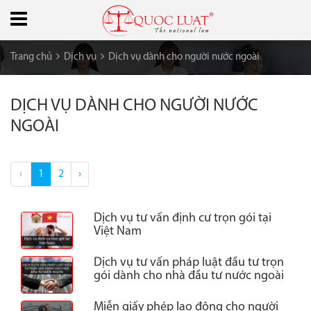
Trang chủ
Dịch vụ
Dịch vụ dành cho người nước ngoài
DỊCH VỤ DÀNH CHO NGƯỜI NƯỚC
NGOÀI
‹
1
2
›
Dịch vụ tư vấn định cư trọn gói tại
Việt Nam
Dịch vụ tư vấn pháp luật đầu tư trọn
gói dành cho nhà đầu tư nước ngoài
Miễn giấy phép lao động cho người