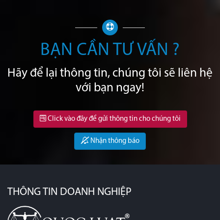
BẠN CẦN TƯ VẤN ?
Hãy để lại thông tin, chúng tôi sẽ liên hệ
với bạn ngay!
Click vào đây để gửi thông tin cho chúng tôi
Nhận thông báo
THÔNG TIN DOANH NGHIỆP