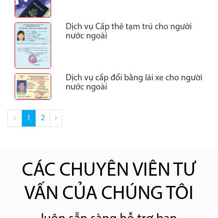
Dịch vụ Cấp thẻ tạm trú cho người
nước ngoài
Dịch vụ cấp đổi bằng lái xe cho người
nước ngoài
‹
1
2
›
CÁC CHUYÊN VIÊN TƯ
VẤN CỦA CHÚNG TÔI