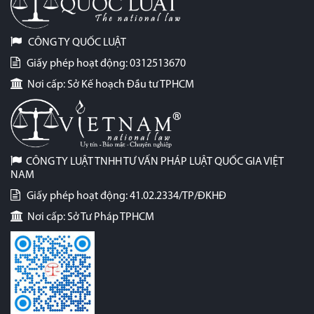
CÔNG TY QUỐC LUẬT
Giấy phép hoạt động: 0312513670
Nơi cấp: Sở Kế hoạch Đầu tư TPHCM
CÔNG TY LUẬT TNHH TƯ VẤN PHÁP LUẬT QUỐC GIA VIỆT
NAM
Giấy phép hoạt động: 41.02.2334/TP/ĐKHĐ
Nơi cấp: Sở Tư Pháp TPHCM