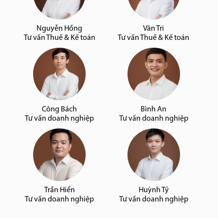
Nguyễn Hồng
Văn Tri
Tư vấn Thuế & Kế toán
Tư vấn Thuế & Kế toán
Công Bách
Bình An
Tư vấn doanh nghiệp
Tư vấn doanh nghiệp
Trần Hiển
Huỳnh Tỷ
Tư vấn doanh nghiệp
Tư vấn doanh nghiệp