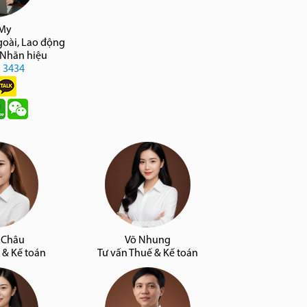
 My
goài, Lao động
 Nhãn hiệu
5 3434
 Châu
Võ Nhung
 & Kế toán
Tư vấn Thuế & Kế toán