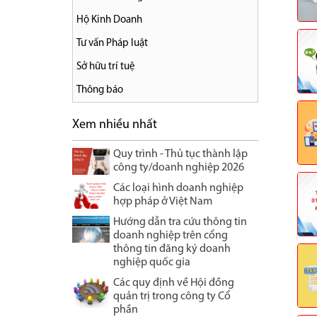
Hộ Kinh Doanh
Tư vấn Pháp luật
Sở hữu trí tuệ
Thông báo
Xem nhiều nhất
Quy trình - Thủ tục thành lập
công ty/doanh nghiệp 2026
Các loại hình doanh nghiệp
hợp pháp ở Việt Nam
Hướng dẫn tra cứu thông tin
doanh nghiệp trên cổng
thông tin đăng ký doanh
nghiệp quốc gia
Các quy định về Hội đồng
quản trị trong công ty Cổ
phần