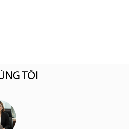
ÚNG TÔI