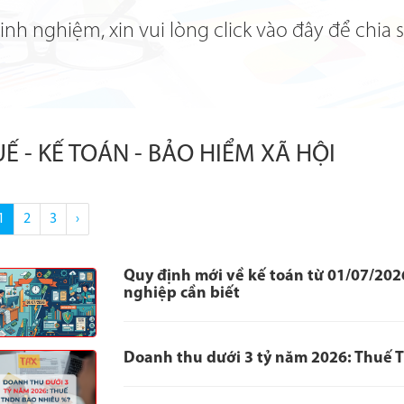
nh nghiệm, xin vui lòng click vào đây để chia 
Ế - KẾ TOÁN - BẢO HIỂM XÃ HỘI
1
2
3
›
Quy định mới về kế toán từ 01/07/202
nghiệp cần biết
Doanh thu dưới 3 tỷ năm 2026: Thuế