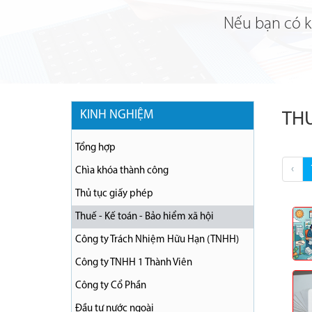
Nếu bạn có ki
KINH NGHIỆM
THU
Tổng hợp
‹
Chìa khóa thành công
Thủ tục giấy phép
Thuế - Kế toán - Bảo hiểm xã hội
Công ty Trách Nhiệm Hữu Hạn (TNHH)
Công ty TNHH 1 Thành Viên
Công ty Cổ Phần
Đầu tư nước ngoài