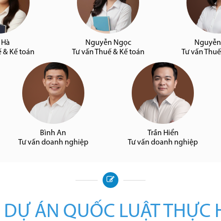
 Hà
Nguyễn Ngọc
Nguyễn
ế & Kế toán
Tư vấn Thuế & Kế toán
Tư vấn Thuế
Bình An
Trần Hiển
Tư vấn doanh nghiệp
Tư vấn doanh nghiệp
 DỰ ÁN QUỐC LUẬT THỰC 