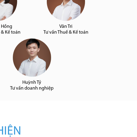
 Hồng
Văn Tri
 & Kế toán
Tư vấn Thuế & Kế toán
Huỳnh Tỷ
Tư vấn doanh nghiệp
HIỆN