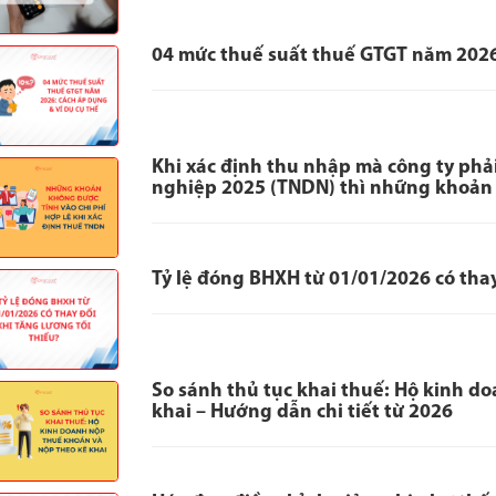
04 mức thuế suất thuế GTGT năm 2026
Khi xác định thu nhập mà công ty phả
nghiệp 2025 (TNDN) thì những khoản
Tỷ lệ đóng BHXH từ 01/01/2026 có thay
So sánh thủ tục khai thuế: Hộ kinh d
khai – Hướng dẫn chi tiết từ 2026