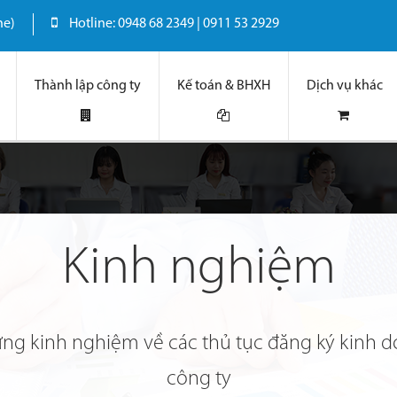
ne)
Hotline: 0948 68 2349 | 0911 53 2929
Thành lập công ty
Kế toán & BHXH
Dịch vụ khác
Kinh nghiệm
ững kinh nghiệm về các thủ tục đăng ký kinh d
công ty