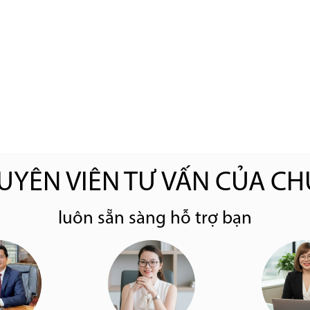
UYÊN VIÊN TƯ VẤN CỦA CH
luôn sẵn sàng hỗ trợ bạn