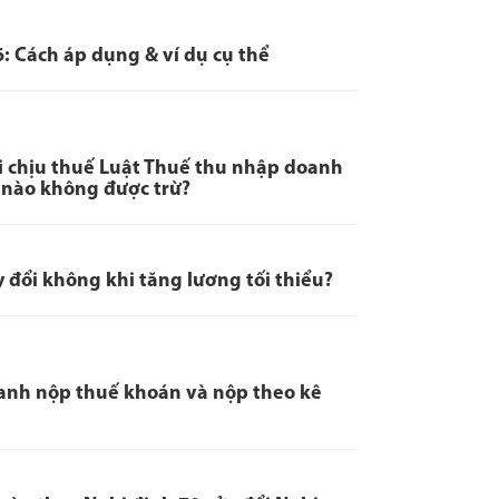
: Cách áp dụng & ví dụ cụ thể
i chịu thuế Luật Thuế thu nhập doanh
 nào không được trừ?
 đổi không khi tăng lương tối thiểu?
oanh nộp thuế khoán và nộp theo kê