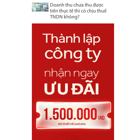
Doanh thu chưa thu được
tiền thực tế thì có chịu thuế
TNDN không?