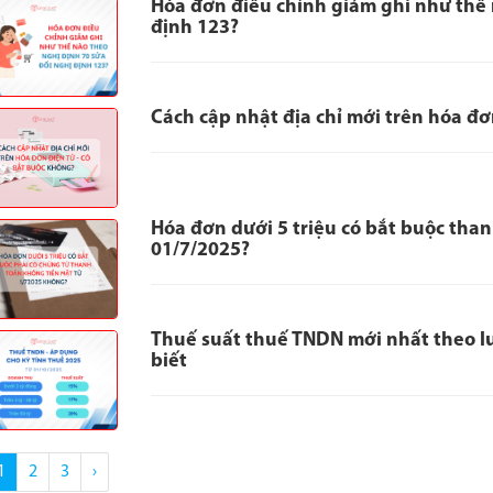
Hóa đơn điều chỉnh giảm ghi như thế 
định 123?
Cách cập nhật địa chỉ mới trên hóa đơ
Hóa đơn dưới 5 triệu có bắt buộc tha
01/7/2025?
Thuế suất thuế TNDN mới nhất theo l
biết
1
2
3
›