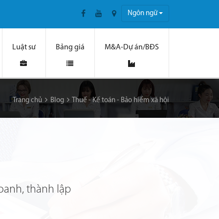
Ngôn ngữ
Luật sư
Bảng giá
M&A-Dự án/BĐS
Trang chủ
Blog
Thuế - Kế toán - Bảo hiểm xã hội
oanh, thành lập