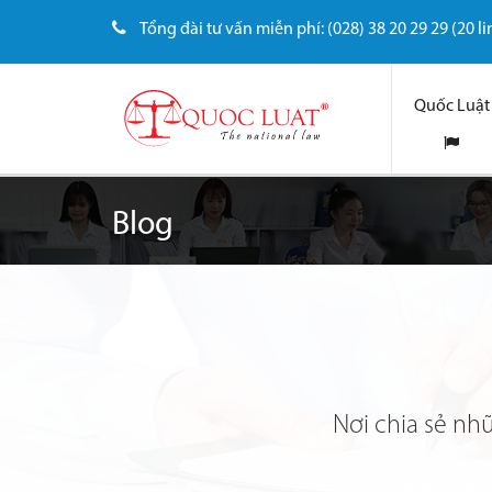
Tổng đài tư vấn miễn phí: (028) 38 20 29 29 (20 li
Quốc Luật
Blog
Nơi chia sẻ nh