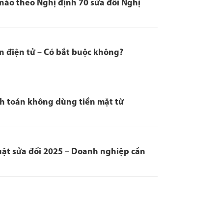
nào theo Nghị định 70 sửa đổi Nghị
n điện tử – Có bắt buộc không?
nh toán không dùng tiền mặt từ
uật sửa đổi 2025 – Doanh nghiệp cần