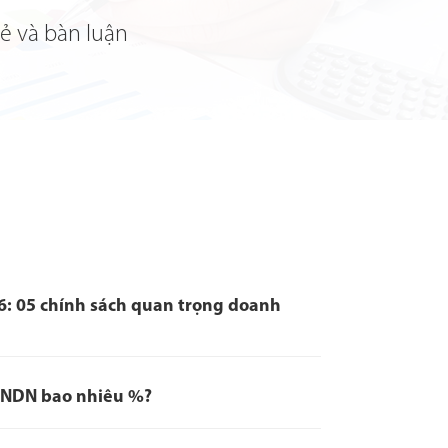
sẻ và bàn luận
6: 05 chính sách quan trọng doanh
 TNDN bao nhiêu %?