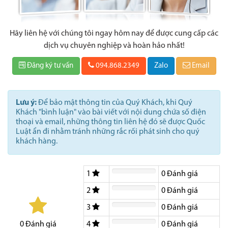
Hãy liên hệ với chúng tôi ngay hôm nay để được cung cấp các
dịch vụ chuyên nghiệp và hoàn hảo nhất!
Đăng ký tư vấn
094.868.2349
Zalo
Email
Lưu ý:
Để bảo mật thông tin của Quý Khách, khi Quý
Khách "bình luận" vào bài viết với nội dung chứa số điện
thoại và email, những thông tin liên hệ đó sẽ được Quốc
Luật ẩn đi nhằm tránh những rắc rối phát sinh cho quý
khách hàng.
1
0
Đánh giá
2
0
Đánh giá
3
0
Đánh giá
4
0
Đánh giá
0
Đánh giá