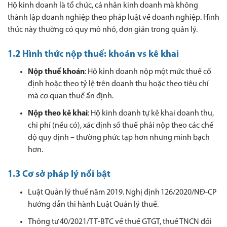
Hộ kinh doanh là tổ chức, cá nhân kinh doanh mà không
thành lập doanh nghiệp theo pháp luật về doanh nghiệp. Hình
thức này thường có quy mô nhỏ, đơn giản trong quản lý.
1.2 Hình thức nộp thuế: khoán vs kê khai
Nộp thuế khoán
: Hộ kinh doanh nộp một mức thuế cố
định hoặc theo tỷ lệ trên doanh thu hoặc theo tiêu chí
mà cơ quan thuế ấn định.
Nộp theo kê khai
: Hộ kinh doanh tự kê khai doanh thu,
chi phí (nếu có), xác định số thuế phải nộp theo các chế
độ quy định – thường phức tạp hơn nhưng minh bạch
hơn.
1.3 Cơ sở pháp lý nổi bật
Luật Quản lý thuế năm 2019.
Nghị định 126/2020/NĐ‑CP
hướng dẫn thi hành Luật Quản lý thuế.
Thông tư 40/2021/TT‑BTC về thuế GTGT, thuế TNCN đối