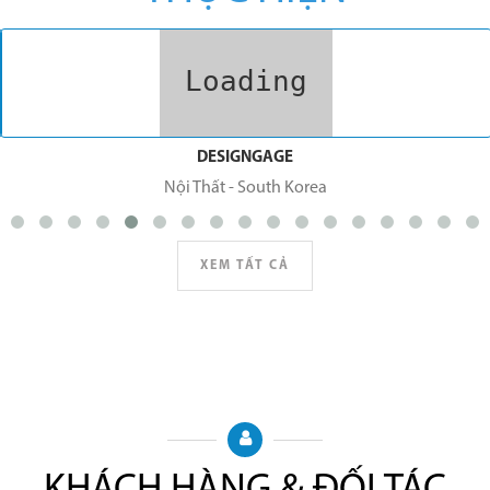
DESIGNGAGE
Nội Thất
-
South Korea
XEM TẤT CẢ