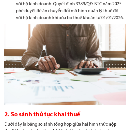
với hộ kinh doanh.
Quyết định 3389/QĐ-BTC năm 2025
phê duyệt đề án chuyển đổi mô hình quản lý thuế đối
với hộ kinh doanh khi xóa bỏ thuế khoán từ 01/01/2026.
2. So sánh thủ tục khai thuế
Dưới đây là bảng so sánh tổng hợp giữa hai hình thức
nộp