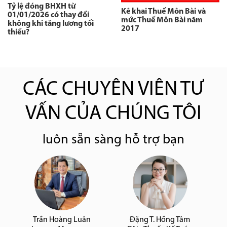
Tỷ lệ đóng BHXH từ
Kê khai Thuế Môn Bài và
01/01/2026 có thay đổi
mức Thuế Môn Bài năm
không khi tăng lương tối
2017
thiểu?
CÁC CHUYÊN VIÊN TƯ
VẤN CỦA CHÚNG TÔI
luôn sẵn sàng hỗ trợ bạn
Trần Hoàng Luân
Đặng T. Hồng Tâm