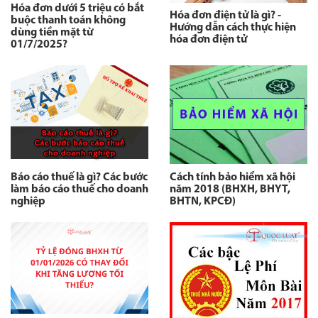
Hóa đơn dưới 5 triệu có bắt
Hóa đơn điện tử là gì? -
buộc thanh toán không
Hướng dẫn cách thực hiện
dùng tiền mặt từ
hóa đơn điện tử
01/7/2025?
Báo cáo thuế là gì? Các bước
Cách tính bảo hiểm xã hội
làm báo cáo thuế cho doanh
năm 2018 (BHXH, BHYT,
nghiệp
BHTN, KPCĐ)