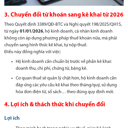
3. Chuyển đổi từ khoán sang kê khai từ 2026
Theo Quyết định 3389/QĐ-BTC và Nghị quyết 198/2025/QH15,
từ ngày
01/01/2026
, hộ kinh doanh, cá nhân kinh doanh
không còn áp dụng phương pháp thuế khoán nữa, mà phải
chuyển sang hình thức kê khai, tự nộp thuế.
Điều này đồng nghĩa với việc:
Hộ kinh doanh cần chuẩn bị trước về phần kê khai:
doanh thu, chi phí, chứng từ, bảng kê.
Cơ quan thuế sẽ quản lý chặt hơn, hộ kinh doanh cần
đáp ứng các yêu cầu kê khai theo tháng/quý, sử dụng
hóa đơn điện tử, sổ sách… theo đúng quy định mới.
4. Lợi ích & thách thức khi chuyển đổi
Lợi ích