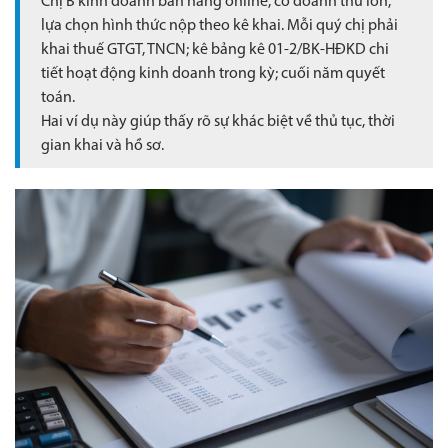
Chị B kinh doanh bán hàng online, có doanh thu lớn,
lựa chọn hình thức nộp theo kê khai. Mỗi quý chị phải
khai thuế GTGT, TNCN; kê bảng kê 01-2/BK-HĐKD chi
tiết hoạt động kinh doanh trong kỳ; cuối năm quyết
toán.
Hai ví dụ này giúp thấy rõ sự khác biệt về thủ tục, thời
gian khai và hồ sơ.