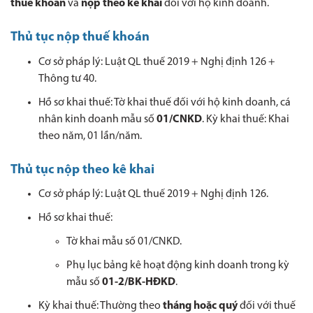
thuế khoán
và
nộp theo kê khai
đối với hộ kinh doanh.
Thủ tục nộp thuế khoán
Cơ sở pháp lý: Luật QL thuế 2019 + Nghị định 126 +
Thông tư 40.
Hồ sơ khai thuế: Tờ khai thuế đối với hộ kinh doanh, cá
nhân kinh doanh mẫu số
01/CNKD
.
Kỳ khai thuế: Khai
theo năm, 01 lần/năm.
Thủ tục nộp theo kê khai
Cơ sở pháp lý: Luật QL thuế 2019 + Nghị định 126.
Hồ sơ khai thuế:
Tờ khai mẫu số 01/CNKD.
Phụ lục bảng kê hoạt động kinh doanh trong kỳ
mẫu số
01-2/BK-HĐKD
.
Kỳ khai thuế: Thường theo
tháng hoặc quý
đối với thuế