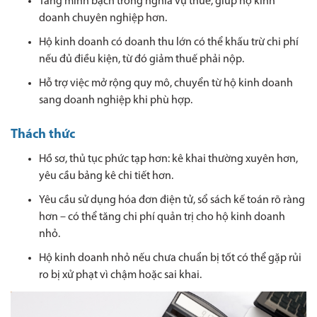
Tăng minh bạch trong nghĩa vụ thuế, giúp hộ kinh
doanh chuyên nghiệp hơn.
Hộ kinh doanh có doanh thu lớn có thể khấu trừ chi phí
nếu đủ điều kiện, từ đó giảm thuế phải nộp.
Hỗ trợ việc mở rộng quy mô, chuyển từ hộ kinh doanh
sang doanh nghiệp khi phù hợp.
Thách thức
Hồ sơ, thủ tục phức tạp hơn: kê khai thường xuyên hơn,
yêu cầu bảng kê chi tiết hơn.
Yêu cầu sử dụng hóa đơn điện tử, sổ sách kế toán rõ ràng
hơn – có thể tăng chi phí quản trị cho hộ kinh doanh
nhỏ.
Hộ kinh doanh nhỏ nếu chưa chuẩn bị tốt có thể gặp rủi
ro bị xử phạt vì chậm hoặc sai khai.