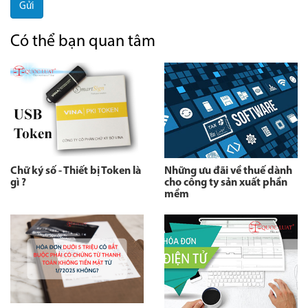
Gửi
Có thể bạn quan tâm
Chữ ký số - Thiết bị Token là
Những ưu đãi về thuế dành
gì ?
cho công ty sản xuất phần
mềm