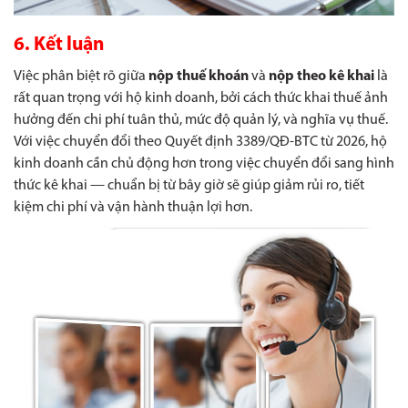
6. Kết luận
Việc phân biệt rõ giữa
nộp thuế khoán
và
nộp theo kê khai
là
rất quan trọng với hộ kinh doanh, bởi cách thức khai thuế ảnh
hưởng đến chi phí tuân thủ, mức độ quản lý, và nghĩa vụ thuế.
Với việc chuyển đổi theo Quyết định 3389/QĐ-BTC từ 2026, hộ
kinh doanh cần chủ động hơn trong việc chuyển đổi sang hình
thức kê khai — chuẩn bị từ bây giờ sẽ giúp giảm rủi ro, tiết
kiệm chi phí và vận hành thuận lợi hơn.