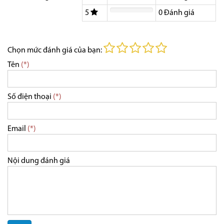
5
0
Đánh giá
Chọn mức đánh giá của bạn:
Tên
(*)
Số điện thoại
(*)
Email
(*)
Nội dung đánh giá