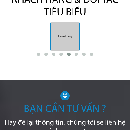
KHÁCH HÀNG & ĐỐI TÁC
TIÊU BIỂU
BẠN CẦN TƯ VẤN ?
Hãy để lại thông tin, chúng tôi sẽ liên hệ