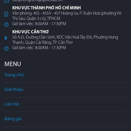
vanphonghcm@quocluat.vn
KHU VỰC THÀNH PHỐ HỒ CHÍ MINH
Văn phòng: 455 - 455A - 457 Hoàng Sa, P. Xuân Hoà (phường Võ
Thị Sáu, Quận 3 cũ), TPHCM
Giờ làm việc: 8:00AM - 17:30PM
KHU VỰC CẦN THƠ
Số A25, Đường Dân Sinh, KDC Văn hoá Tây Đô, Phường Hưng
Thạnh, Quận Cái Răng, TP. Cần Thơ
Giờ làm việc: 8:00AM - 17:30PM
MENU
Trang chủ
Giới thiệu
Liên hệ
Bảng giá