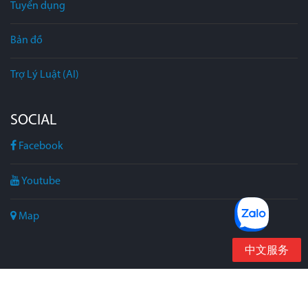
Tuyển dụng
Bản đồ
Trợ Lý Luật (AI)
SOCIAL
Facebook
Youtube
Map
中文服务
Bản quyền bởi
Công ty Quốc Luật
. All Rights Reserved