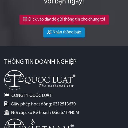
với bạn ngay!
Click vào đây để gửi thông tin cho chúng tôi
Nhận thông báo
THÔNG TIN DOANH NGHIỆP
CÔNG TY QUỐC LUẬT
Giấy phép hoạt động: 0312513670
Nơi cấp: Sở Kế hoạch Đầu tư TPHCM