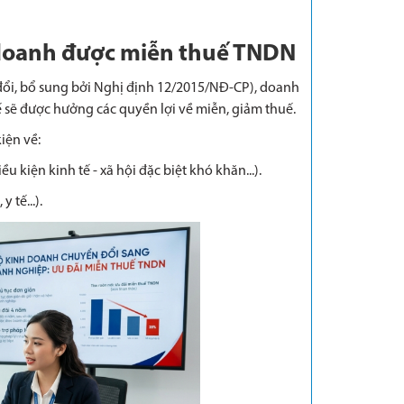
h doanh được miễn thuế TNDN
đổi, bổ sung bởi Nghị định 12/2015/NĐ-CP), doanh
ế sẽ được hưởng các quyền lợi về miễn, giảm thuế.
iện về:
 kiện kinh tế - xã hội đặc biệt khó khăn...).
 tế...).