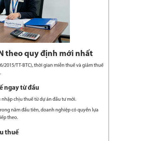
DN theo quy định mới nhất
6/2015/TT-BTC), thời gian miễn thuế và giảm thuế
.
ế ngay từ đầu
 nhập chịu thuế từ dự án đầu tư mới.
rong năm đầu tiên, doanh nghiệp có quyền lựa
ếp theo.
u thuế