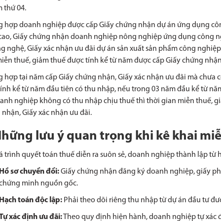
 thứ 04.
g hợp doanh nghiệp được cấp Giấy chứng nhận dự án ứng dụng cô
cao, Giấy chứng nhận doanh nghiệp nông nghiệp ứng dụng công n
g nghệ, Giấy xác nhận ưu đãi dự án sản xuất sản phẩm công nghiệp h
iễn thuế, giảm thuế được tính kể từ năm được cấp Giấy chứng nhận,
 hợp tại năm cấp Giấy chứng nhận, Giấy xác nhận ưu đãi mà chưa có
ính kể từ năm đầu tiên có thu nhập, nếu trong 03 năm đầu kể từ nă
nh nghiệp không có thu nhập chịu thuế thì thời gian miễn thuế, gi
nhận, Giấy xác nhận ưu đãi.
Những lưu ý quan trọng khi kê khai m
 trình quyết toán thuế diễn ra suôn sẻ, doanh nghiệp thành lập từ 
Hồ sơ chuyển đổi:
Giấy chứng nhận đăng ký doanh nghiệp, giấy ph
chứng minh nguồn gốc.
Hạch toán độc lập:
Phải theo dõi riêng thu nhập từ dự án đầu tư đư
Tự xác định ưu đãi:
Theo quy định hiện hành, doanh nghiệp tự xác đị