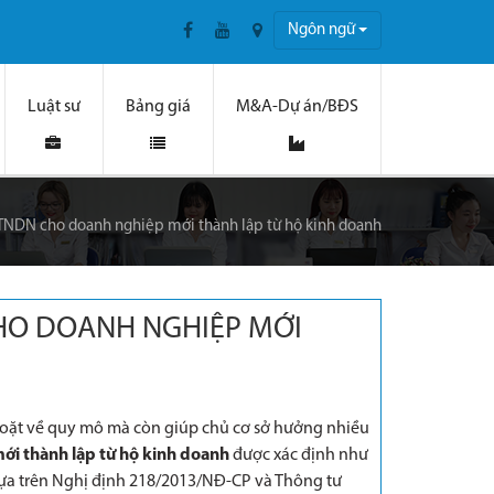
Ngôn ngữ
Luật sư
Bảng giá
M&A-Dự án/BĐS
 TNDN cho doanh nghiệp mới thành lập từ hộ kinh doanh
CHO DOANH NGHIỆP MỚI
goặt về quy mô mà còn giúp chủ cơ sở hưởng nhiều
ới thành lập từ hộ kinh doanh
được xác định như
t dựa trên Nghị định 218/2013/NĐ-CP và Thông tư