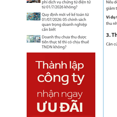
phí dịch vụ chứng từ điện tử
Nếu do
từ 01/7/2026 không?
giảm t
Quy định mới về kế toán từ
Ví dụ 
01/07/2026: 05 chính sách
thu nh
quan trọng doanh nghiệp
cần biết
3. T
Doanh thu chưa thu được
tiền thực tế thì có chịu thuế
Căn cứ
TNDN không?