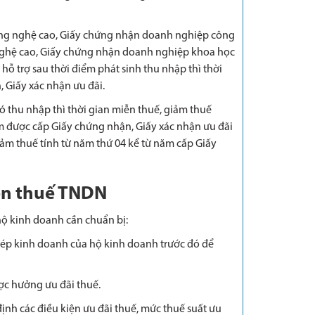
ng nghệ cao, Giấy chứng nhận doanh nghiệp công
ghệ cao, Giấy chứng nhận doanh nghiệp khoa học
ỗ trợ sau thời điểm phát sinh thu nhập thì thời
 Giấy xác nhận ưu đãi.
 thu nhập thì thời gian miễn thuế, giảm thuế
m được cấp Giấy chứng nhận, Giấy xác nhận ưu đãi
ảm thuế tính từ năm thứ 04 kể từ năm cấp Giấy
iễn thuế TNDN
hộ kinh doanh cần chuẩn bị:
ép kinh doanh của hộ kinh doanh trước đó để
ợc hưởng ưu đãi thuế.
nh các điều kiện ưu đãi thuế, mức thuế suất ưu