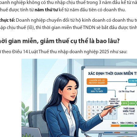
anh nghiệp không có thu nhập chịu thuế trong 3 năm đầu kể từ năm 
huế được tính từ
năm thứ tư
kể từ năm đầu tiên có doanh thu.
thực tế:
Doanh nghiệp chuyển đổi từ hộ kinh doanh có doanh thu t
ập chịu thuế (lỗ), thì thời gian miễn thuế TNDN sẽ bắt đầu được tín
hời gian miễn, giảm thuế cụ thể là bao lâu?
 theo Điều 14 Luật Thuế thu nhập doanh nghiệp 2025 như sau: