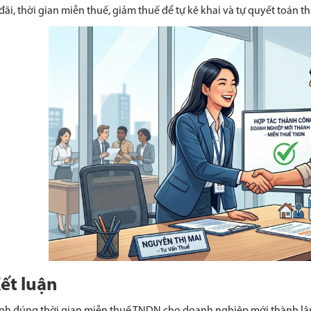
đãi, thời gian miễn thuế, giảm thuế để tự kê khai và tự quyết toán t
Kết luận