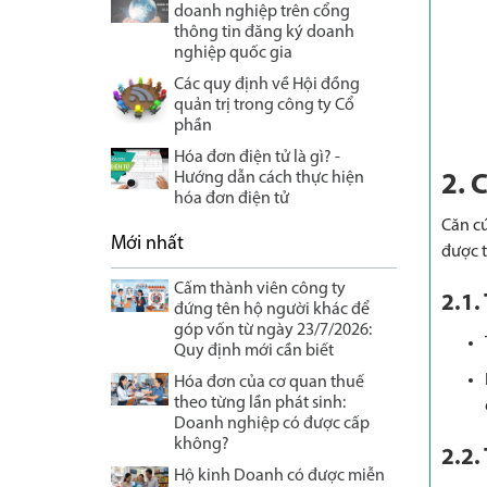
doanh nghiệp trên cổng
thông tin đăng ký doanh
nghiệp quốc gia
Các quy định về Hội đồng
quản trị trong công ty Cổ
phần
Hóa đơn điện tử là gì? -
Hướng dẫn cách thực hiện
2. 
hóa đơn điện tử
Căn cứ
Mới nhất
được t
Cấm thành viên công ty
2.1.
đứng tên hộ người khác để
góp vốn từ ngày 23/7/2026:
Quy định mới cần biết
Hóa đơn của cơ quan thuế
theo từng lần phát sinh:
Doanh nghiệp có được cấp
không?
2.2.
Hộ kinh Doanh có được miễn