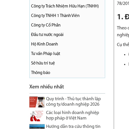
78/20
Công ty Trách Nhiệm Hữu Hạn (TNHH)
1. 
Công ty TNHH 1 Thành Viên
Công ty Cổ Phần
Theo q
nghiệp
Đầu tư nước ngoài
Hộ Kinh Doanh
Cụ thể
Tư vấn Pháp luật
Sở hữu trí tuệ
Thông báo
Xem nhiều nhất
Quy trình - Thủ tục thành lập
công ty/doanh nghiệp 2026
Các loại hình doanh nghiệp
hợp pháp ở Việt Nam
Hướng dẫn tra cứu thông tin