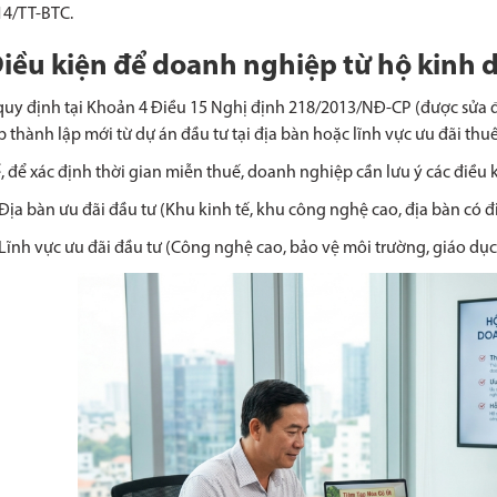
14/TT-BTC.
Điều kiện để doanh nghiệp từ hộ kin
uy định tại Khoản 4 Điều 15 Nghị định 218/2013/NĐ-CP (được sửa 
 thành lập mới từ dự án đầu tư tại địa bàn hoặc lĩnh vực ưu đãi thu
, để xác định thời gian miễn thuế, doanh nghiệp cần lưu ý các điều k
Địa bàn ưu đãi đầu tư (Khu kinh tế, khu công nghệ cao, địa bàn có điều
Lĩnh vực ưu đãi đầu tư (Công nghệ cao, bảo vệ môi trường, giáo dục, y