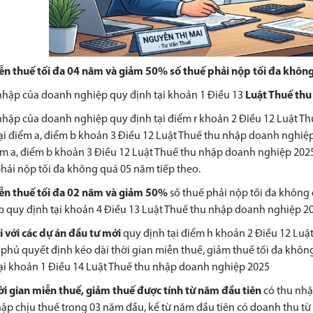
ễn thuế tối đa 04 năm và giảm 50% số thuế phải nộp tối đa không
nhập của doanh nghiệp quy định tại khoản 1 Điều 13
Luật Thuế thu
nhập của doanh nghiệp quy định tại điểm r khoản 2 Điều 12 Luật T
ại điểm a, điểm b khoản 3 Điều 12 Luật Thuế thu nhập doanh nghiệ
ểm a, điểm b khoản 3 Điều 12 Luật Thuế thu nhập doanh nghiệp 202
hải nộp tối đa không quá 05 năm tiếp theo.
iễn thuế tối đa 02 năm và giảm 50%
số thuế phải nộp tối đa không
 quy định tại khoản 4 Điều 13
Luật Thuế thu nhập doanh nghiệp 20
i với các dự án đầu tư mới
quy định tại điểm h khoản 2 Điều 12
Luật
phủ quyết định kéo dài thời gian miễn thuế, giảm thuế tối đa không
ại khoản 1 Điều 14
Luật Thuế thu nhập doanh nghiệp 2025
ời gian miễn thuế, giảm thuế được tính từ năm đầ
u tiên
có thu nhậ
ập chịu thuế trong 03 năm đầu, kể từ năm đầu tiên có doanh thu từ 