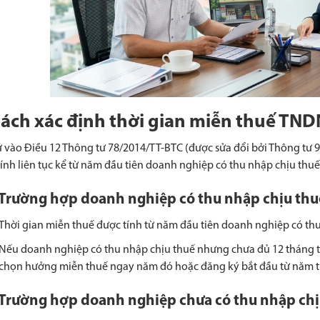
Cách xác định thời gian miễn thuế TN
 vào Điều 12 Thông tư 78/2014/TT-BTC (được sửa đổi bởi Thông tư 9
ính liên tục kể từ năm đầu tiên doanh nghiệp có thu nhập chịu thuế
 Trường hợp doanh nghiệp có thu nhập chịu thu
Thời gian miễn thuế được tính từ năm đầu tiên doanh nghiệp có thu
Nếu doanh nghiệp có thu nhập chịu thuế nhưng chưa đủ 12 tháng t
chọn hưởng miễn thuế ngay năm đó hoặc đăng ký bắt đầu từ năm ti
 Trường hợp doanh nghiệp chưa có thu nhập chị