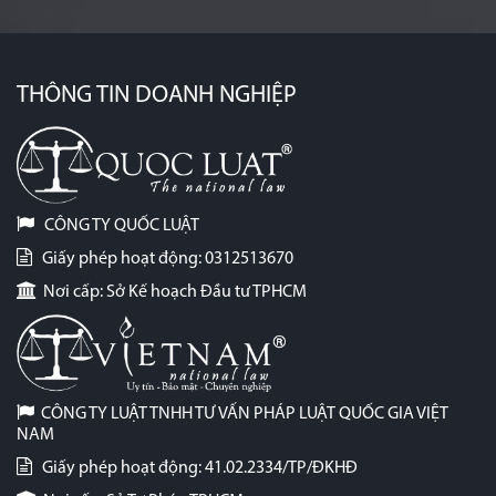
THÔNG TIN DOANH NGHIỆP
CÔNG TY QUỐC LUẬT
Giấy phép hoạt động: 0312513670
Nơi cấp: Sở Kế hoạch Đầu tư TPHCM
CÔNG TY LUẬT TNHH TƯ VẤN PHÁP LUẬT QUỐC GIA VIỆT
NAM
Giấy phép hoạt động: 41.02.2334/TP/ĐKHĐ