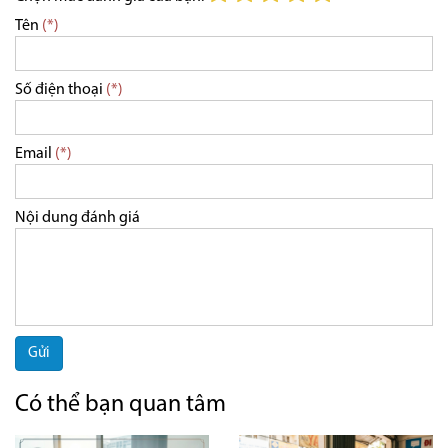
Tên
(*)
Số điện thoại
(*)
Email
(*)
Nội dung đánh giá
Gửi
Có thể bạn quan tâm