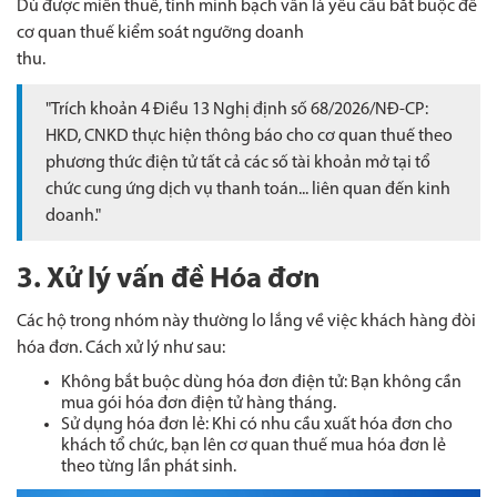
Dù được miễn thuế, tính minh bạch vẫn là yêu cầu bắt buộc để
cơ quan thuế kiểm soát ngưỡng doanh
thu.
"Trích khoản 4 Điều 13 Nghị định số 68/2026/NĐ-CP:
HKD, CNKD thực hiện thông báo cho cơ quan thuế theo
phương thức điện tử tất cả các số tài khoản mở tại tổ
chức cung ứng dịch vụ thanh toán... liên quan đến kinh
doanh."
3. Xử lý vấn đề Hóa đơn
Các hộ trong nhóm này thường lo lắng về việc khách hàng đòi
hóa đơn. Cách xử lý như sau:
Không bắt buộc dùng hóa đơn điện tử: Bạn không cần
mua gói hóa đơn điện tử hàng tháng.
Sử dụng hóa đơn lẻ: Khi có nhu cầu xuất hóa đơn cho
khách tổ chức, bạn lên cơ quan thuế mua hóa đơn lẻ
theo từng lần phát sinh.