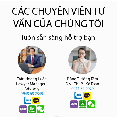
CÁC CHUYÊN VIÊN TƯ
VẤN CỦA CHÚNG TÔI
luôn sẵn sàng hỗ trợ bạn
Trần Hoàng Luân
Đặng T. Hồng Tâm
Lawyer Manager -
DN - Thuế - Kế Toán
Advisory
0911 53 2929
0948 68 2349