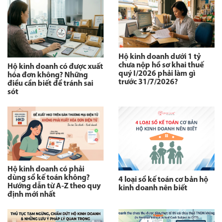
Hộ kinh doanh dưới 1 tỷ
chưa nộp hồ sơ khai thuế
Hộ kinh doanh có được xuất
quý I/2026 phải làm gì
hóa đơn không? Những
trước 31/7/2026?
điều cần biết để tránh sai
sót
Hộ kinh doanh có phải
dùng sổ kế toán không?
4 loại sổ kế toán cơ bản hộ
Hướng dẫn từ A-Z theo quy
kinh doanh nên biết
định mới nhất