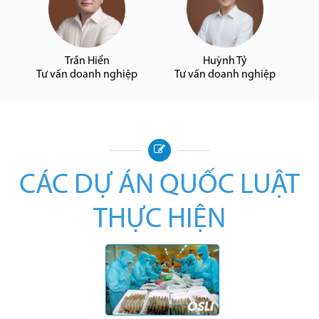
Trần Hiển
Huỳnh Tỷ
Tư vấn doanh nghiệp
Tư vấn doanh nghiệp
CÁC DỰ ÁN QUỐC LUẬT
THỰC HIỆN