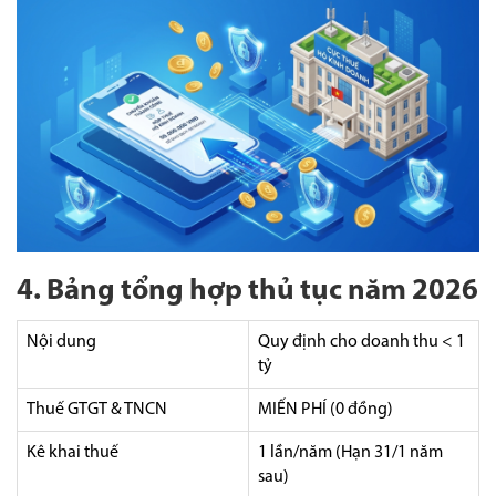
4. Bảng tổng hợp thủ tục năm 2026
Nội dung
Quy định cho doanh thu < 1
tỷ
Thuế GTGT & TNCN
MIẾN PHÍ (0 đồng)
Kê khai thuế
1 lần/năm (Hạn 31/1 năm
sau)