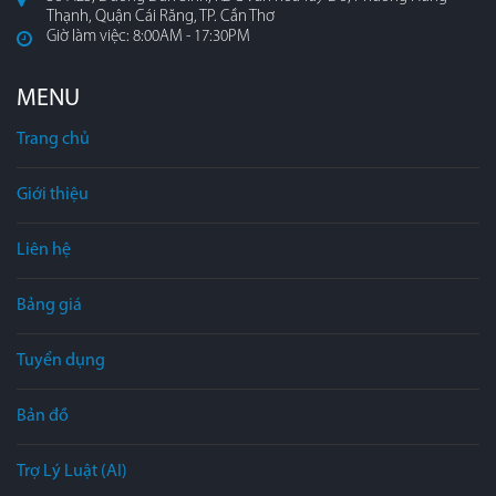
Thạnh, Quận Cái Răng, TP. Cần Thơ
Giờ làm việc: 8:00AM - 17:30PM
MENU
Trang chủ
Giới thiệu
Liên hệ
Bảng giá
Tuyển dụng
Bản đồ
Trợ Lý Luật (AI)