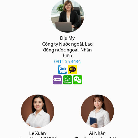
Dịu My
Công ty Nước ngoài, Lao
động nước ngoài, Nhãn
hiệu
0911 55 3434
Lê Xuân
Ái Nhân