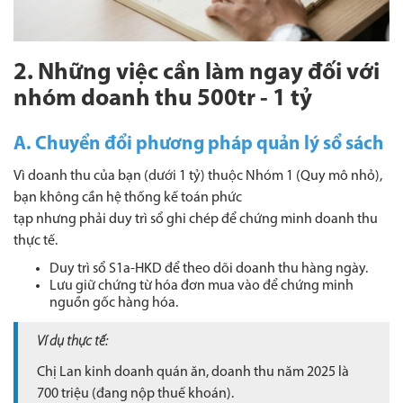
2. Những việc cần làm ngay đối với
nhóm doanh thu 500tr - 1 tỷ
A. Chuyển đổi phương pháp quản lý sổ sách
Vì doanh thu của bạn (dưới 1 tỷ) thuộc Nhóm 1 (Quy mô nhỏ),
bạn không cần hệ thống kế toán phức
tạp nhưng phải duy trì sổ ghi chép để chứng minh doanh thu
thực tế.
Duy trì sổ S1a-HKD để theo dõi doanh thu hàng ngày.
Lưu giữ chứng từ hóa đơn mua vào để chứng minh
nguồn gốc hàng hóa.
Ví dụ thực tế:
Chị Lan kinh doanh quán ăn, doanh thu năm 2025 là
700 triệu (đang nộp thuế
khoán).