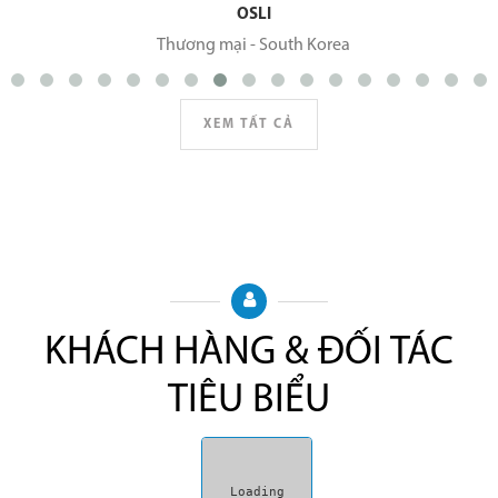
OSLI
Thương mại
-
South Korea
XEM TẤT CẢ
KHÁCH HÀNG & ĐỐI TÁC
TIÊU BIỂU