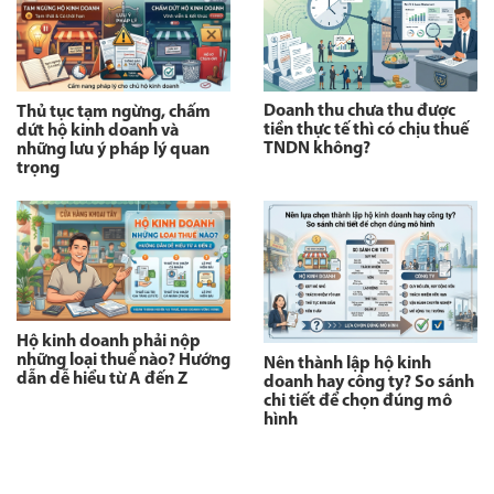
Doanh thu chưa thu được
Thủ tục tạm ngừng, chấm
tiền thực tế thì có chịu thuế
dứt hộ kinh doanh và
TNDN không?
những lưu ý pháp lý quan
trọng
Hộ kinh doanh phải nộp
những loại thuế nào? Hướng
Nên thành lập hộ kinh
dẫn dễ hiểu từ A đến Z
doanh hay công ty? So sánh
chi tiết để chọn đúng mô
hình