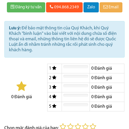
Đăng ký tư vấn
094.868.2349
Zalo
Email
Lưu ý:
Để bảo mật thông tin của Quý Khách, khi Quý
Khách "bình luận" vào bài viết với nội dung chứa số điện
thoại và email, những thông tin liên hệ đó sẽ được Quốc
Luật ẩn đi nhằm tránh những rắc rối phát sinh cho quý
khách hàng.
1
0
Đánh giá
2
0
Đánh giá
3
0
Đánh giá
4
0
Đánh giá
0
Đánh giá
5
0
Đánh giá
Chọn mức đánh giá của bạn: