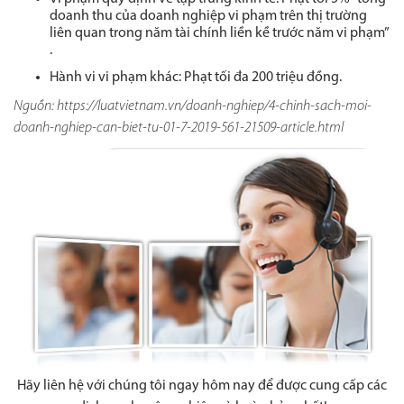
doanh thu của doanh nghiệp vi phạm trên thị trường
liên quan trong năm tài chính liền kề trước năm vi phạm”
.
Hành vi vi phạm khác: Phạt tối đa 200 triệu đồng.
Nguồn: https://luatvietnam.vn/doanh-nghiep/4-chinh-sach-moi-
doanh-nghiep-can-biet-tu-01-7-2019-561-21509-article.html
Hãy liên hệ với chúng tôi ngay hôm nay để được cung cấp các