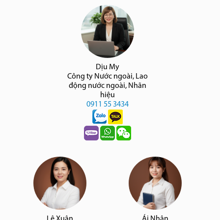
Dịu My
Công ty Nước ngoài, Lao
động nước ngoài, Nhãn
hiệu
0911 55 3434
Lê Xuân
Ái Nhân