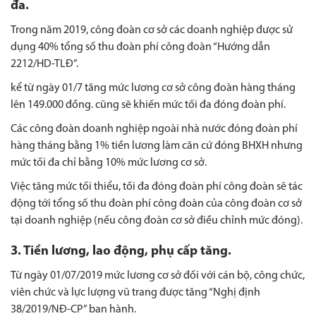
đa.
Trong năm 2019, công đoàn cơ sở các doanh nghiệp được sử
dụng 40% tổng số thu đoàn phí công đoàn “Hướng dẫn
2212/HD-TLĐ”.
kể từ ngày 01/7 tăng mức lương cơ sở công đoàn hàng tháng
lên 149.000 đồng. cũng sẽ khiến mức tối đa đóng đoàn phí.
Các công đoàn doanh nghiệp ngoài nhà nước đóng đoàn phí
hàng tháng bằng 1% tiền lương làm căn cứ đóng BHXH nhưng
mức tối đa chỉ bằng 10% mức lương cơ sở.
Việc tăng mức tối thiểu, tối đa đóng đoàn phí công đoàn sẽ tác
động tới tổng số thu đoàn phí công đoàn của công đoàn cơ sở
tại doanh nghiệp (nếu công đoàn cơ sở điều chỉnh mức đóng).
3. Tiền lương, lao động, phụ cấp tăng.
Từ ngày 01/07/2019 mức lương cơ sở đối với cán bộ, công chức,
viên chức và lực lượng vũ trang được tăng “Nghị định
38/2019/NĐ-CP” ban hành.