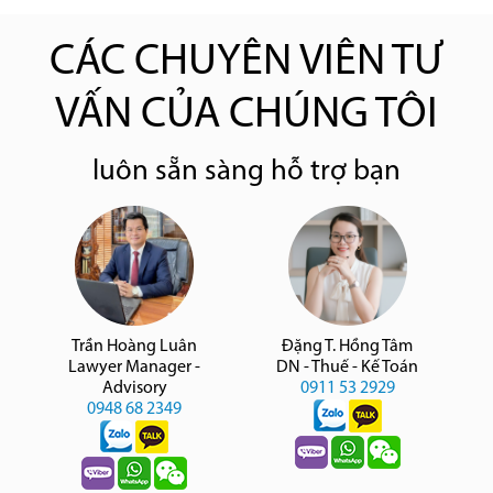
CÁC CHUYÊN VIÊN TƯ
VẤN CỦA CHÚNG TÔI
luôn sẵn sàng hỗ trợ bạn
Trần Hoàng Luân
Đặng T. Hồng Tâm
Lawyer Manager -
DN - Thuế - Kế Toán
Advisory
0911 53 2929
0948 68 2349