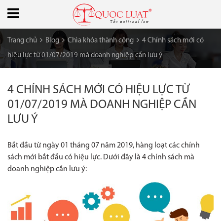
Trang chủ
Blog
Chìa khóa thành công
4 Chính sách mới có
hiệu lực từ 01/07/2019 mà doanh nghiệp cần lưu ý
4 CHÍNH SÁCH MỚI CÓ HIỆU LỰC TỪ
01/07/2019 MÀ DOANH NGHIỆP CẦN
LƯU Ý
Bắt đầu từ ngày 01 tháng 07 năm 2019, hàng loạt các chính
sách mới bắt đầu có hiệu lực. Dưới đây là 4 chính sách mà
doanh nghiệp cần lưu ý: