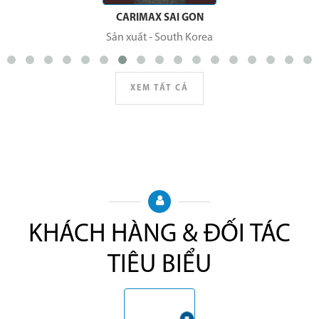
OSLI
Thương mại
-
South Korea
XEM TẤT CẢ
KHÁCH HÀNG & ĐỐI TÁC
TIÊU BIỂU