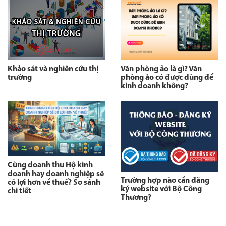
Khảo sát và nghiên cứu thị
Văn phòng ảo là gì? Văn
trường
phòng ảo có được dùng để
kinh doanh không?
Cùng doanh thu Hộ kinh
doanh hay doanh nghiệp sẽ
Trường hợp nào cần đăng
có lợi hơn về thuế? So sánh
ký website với Bộ Công
chi tiết
Thương?