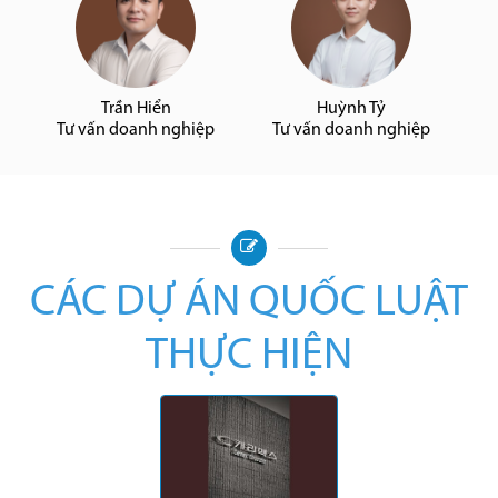
Trần Hiển
Huỳnh Tỷ
Tư vấn doanh nghiệp
Tư vấn doanh nghiệp
CÁC DỰ ÁN QUỐC LUẬT
THỰC HIỆN