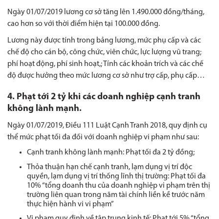
Ngày 01/07/2019 lương cơ sở tăng lên 1.490.000 đồng/tháng,
cao hơn so với thời điểm hiện tại 100.000 đồng.
Lương này được tính trong bảng lương, mức phụ cấp và các
chế độ cho cán bộ, công chức, viên chức, lực lượng vũ trang;
phí hoạt động, phí sinh hoạt,; Tính các khoản trích và các chế
độ được hưởng theo mức lương cơ sở như trợ cấp, phụ cấp…
4. Phạt tới 2 tỷ khi các doanh nghiệp cạnh tranh
không lành mạnh.
Ngày 01/07/2019, Điều 111 Luật Cạnh Tranh 2018, quy định cụ
thể mức phạt tối đa đối với doanh nghiệp vi phạm như sau:
Cạnh tranh không lành mạnh: Phạt tối đa 2 tỷ đồng;
Thỏa thuận hạn chế cạnh tranh, lạm dụng vị trí độc
quyền, lạm dụng vị trí thống lĩnh thị trường: Phạt tối đa
10% “tổng doanh thu của doanh nghiệp vi phạm trên thị
trường liên quan trong năm tài chính liền kề trước năm
thực hiện hành vi vi phạm”
Vi phạm quy định về tập trung kinh tế: Phạt tới 5% “tổng