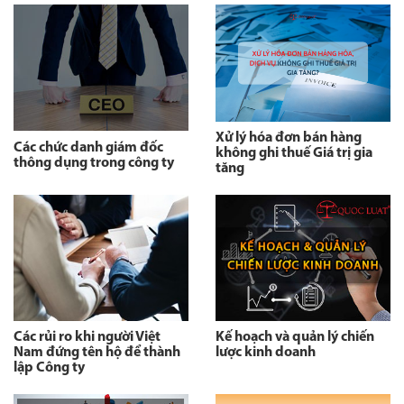
Xử lý hóa đơn bán hàng
Các chức danh giám đốc
không ghi thuế Giá trị gia
thông dụng trong công ty
tăng
Các rủi ro khi người Việt
Kế hoạch và quản lý chiến
Nam đứng tên hộ để thành
lược kinh doanh
lập Công ty