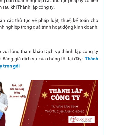
g dẫn doanh nghiệp các thủ tục pháp lý có liên
 sau khi Thành lập công ty;
ấn các thủ tục về pháp luật, thuế, kế toán cho
h nghiệp trong quá trình hoạt động kinh doanh.
 vui lòng tham khảo Dịch vụ thành lập công ty
à Bảng giá dịch vụ của chúng tôi tại đây:
Thành
y trọn gói