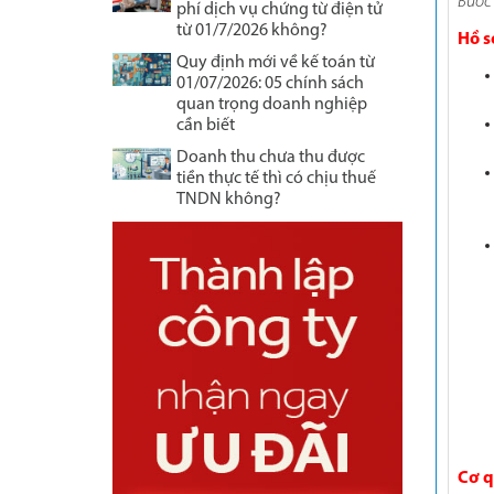
Bước 
phí dịch vụ chứng từ điện tử
từ 01/7/2026 không?
Hồ s
Quy định mới về kế toán từ
01/07/2026: 05 chính sách
quan trọng doanh nghiệp
cần biết
Doanh thu chưa thu được
tiền thực tế thì có chịu thuế
TNDN không?
Cơ q