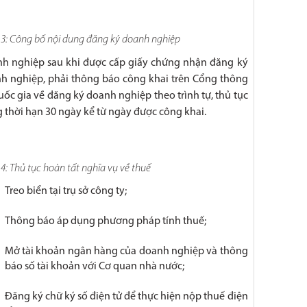
3: Công bố nội dung đăng ký doanh nghiệp
h nghiệp sau khi được cấp giấy chứng nhận đăng ký
h nghiệp, phải thông báo công khai trên Cổng thông
uốc gia về đăng ký doanh nghiệp theo trình tự, thủ tục
g thời hạn 30 ngày kể từ ngày được công khai.
4: Thủ tục hoàn tất nghĩa vụ về thuế
Treo biển tại trụ sở công ty;
Thông báo áp dụng phương pháp tính thuế;
Mở tài khoản ngân hàng của doanh nghiệp và thông
báo số tài khoản với Cơ quan nhà nước;
Đăng ký chữ ký số điện tử để thực hiện nộp thuế điện