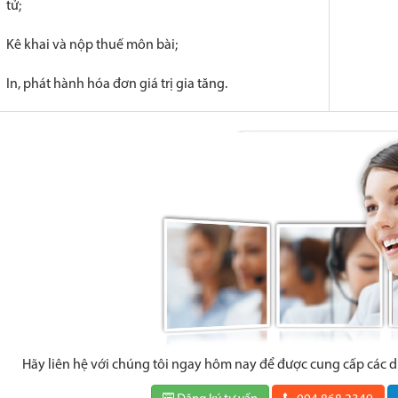
tử;
Kê khai và nộp thuế môn bài;
In, phát hành hóa đơn giá trị gia tăng.
Hãy liên hệ với chúng tôi ngay hôm nay để được cung cấp các 