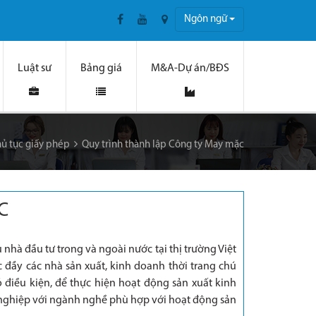
Ngôn ngữ
Luật sư
Bảng giá
M&A-Dự án/BĐS
hủ tục giấy phép
Quy trình thành lập Công ty May mặc
C
hà đầu tư trong và ngoài nước tại thị trường Việt
đầy các nhà sản xuất, kinh doanh thời trang chú
 điều kiện, để thực hiện hoạt động sản xuất kinh
 nghiệp với ngành nghề phù hợp với hoạt động sản