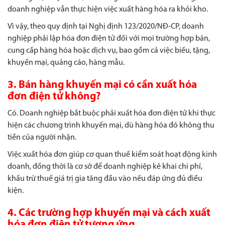
doanh nghiệp vẫn thực hiện việc xuất hàng hóa ra khỏi kho.
Vì vậy, theo quy định tại Nghị định 123/2020/NĐ-CP, doanh
nghiệp phải lập hóa đơn điện tử đối với mọi trường hợp bán,
cung cấp hàng hóa hoặc dịch vụ, bao gồm cả việc biếu, tặng,
khuyến mại, quảng cáo, hàng mẫu.
3. Bán hàng khuyến mại có cần xuất hóa
đơn điện tử không?
Có. Doanh nghiệp bắt buộc phải xuất hóa đơn điện tử khi thực
hiện các chương trình khuyến mại, dù hàng hóa đó không thu
tiền của người nhận.
Việc xuất hóa đơn giúp cơ quan thuế kiểm soát hoạt động kinh
doanh, đồng thời là cơ sở để doanh nghiệp kê khai chi phí,
khấu trừ thuế giá trị gia tăng đầu vào nếu đáp ứng đủ điều
kiện.
4. Các trường hợp khuyến mại và cách xuất
hóa đơn điện tử tương ứng