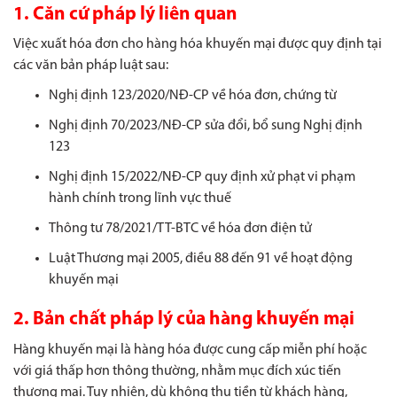
1. Căn cứ pháp lý liên quan
Việc xuất hóa đơn cho hàng hóa khuyến mại được quy định tại
các văn bản pháp luật sau:
Nghị định 123/2020/NĐ-CP về hóa đơn, chứng từ
Nghị định 70/2023/NĐ-CP sửa đổi, bổ sung Nghị định
123
Nghị định 15/2022/NĐ-CP quy định xử phạt vi phạm
hành chính trong lĩnh vực thuế
Thông tư 78/2021/TT-BTC về hóa đơn điện tử
Luật Thương mại 2005, điều 88 đến 91 về hoạt động
khuyến mại
2. Bản chất pháp lý của hàng khuyến mại
Hàng khuyến mại là hàng hóa được cung cấp miễn phí hoặc
với giá thấp hơn thông thường, nhằm mục đích xúc tiến
thương mại. Tuy nhiên, dù không thu tiền từ khách hàng,