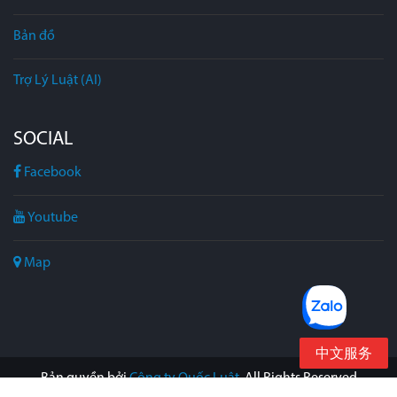
Bản đồ
Trợ Lý Luật (AI)
SOCIAL
Facebook
Youtube
Map
中文服务
Bản quyền bởi
Công ty Quốc Luật
. All Rights Reserved