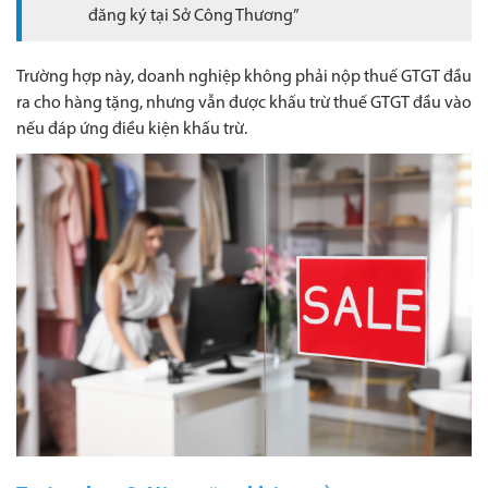
đăng ký tại Sở Công Thương”
Trường hợp này, doanh nghiệp không phải nộp thuế GTGT đầu
ra cho hàng tặng, nhưng vẫn được khấu trừ thuế GTGT đầu vào
nếu đáp ứng điều kiện khấu trừ.