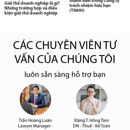
thành viên trong Công ty
Giải thể doanh nghiệp là gì?
trách nhiệm hữu hạn
Những trường hợp và điều
(TNHH)
kiện giải thể doanh nghiệp
CÁC CHUYÊN VIÊN TƯ
VẤN CỦA CHÚNG TÔI
luôn sẵn sàng hỗ trợ bạn
Trần Hoàng Luân
Đặng T. Hồng Tâm
Lawyer Manager -
DN - Thuế - Kế Toán