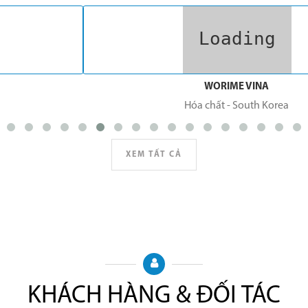
WORIME VINA
Hóa chất
-
South Korea
XEM TẤT CẢ
KHÁCH HÀNG & ĐỐI TÁC