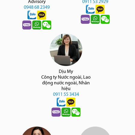
Advisory
0911 53 2929
0948 68 2349
Dịu My
Công ty Nước ngoài, Lao
động nước ngoài, Nhãn
hiệu
0911 55 3434