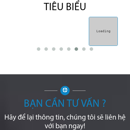
TIÊU BIỂU
BẠN CẦN TƯ VẤN ?
Hãy để lại thông tin, chúng tôi sẽ liên hệ
với bạn ngay!