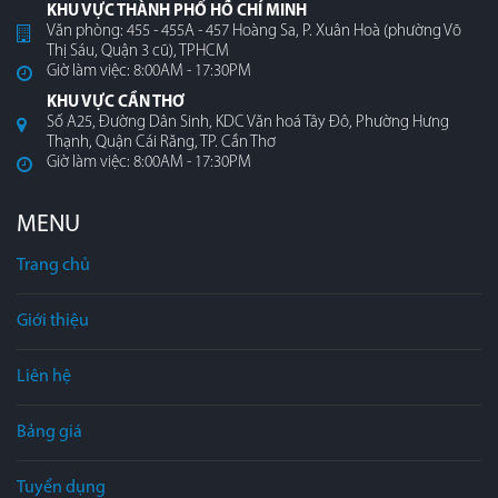
KHU VỰC THÀNH PHỐ HỒ CHÍ MINH
Văn phòng: 455 - 455A - 457 Hoàng Sa, P. Xuân Hoà (phường Võ
Thị Sáu, Quận 3 cũ), TPHCM
Giờ làm việc: 8:00AM - 17:30PM
KHU VỰC CẦN THƠ
Số A25, Đường Dân Sinh, KDC Văn hoá Tây Đô, Phường Hưng
Thạnh, Quận Cái Răng, TP. Cần Thơ
Giờ làm việc: 8:00AM - 17:30PM
MENU
Trang chủ
Giới thiệu
Liên hệ
Bảng giá
Tuyển dụng