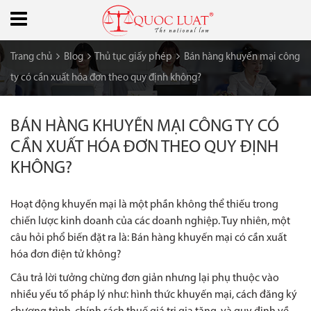
Trang chủ
Blog
Thủ tục giấy phép
Bán hàng khuyến mại công
ty có cần xuất hóa đơn theo quy định không?
BÁN HÀNG KHUYẾN MẠI CÔNG TY CÓ
CẦN XUẤT HÓA ĐƠN THEO QUY ĐỊNH
KHÔNG?
Hoạt động khuyến mại là một phần không thể thiếu trong
chiến lược kinh doanh của các doanh nghiệp. Tuy nhiên, một
câu hỏi phổ biến đặt ra là: Bán hàng khuyến mại có cần xuất
hóa đơn điện tử không?
Câu trả lời tưởng chừng đơn giản nhưng lại phụ thuộc vào
nhiều yếu tố pháp lý như: hình thức khuyến mại, cách đăng ký