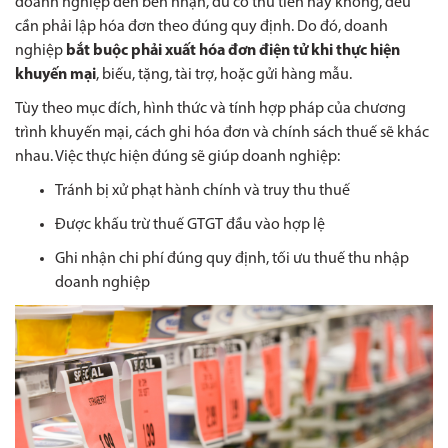
doanh nghiệp đến bên nhận, dù có thu tiền hay không, đều
cần phải lập hóa đơn theo đúng quy định. Do đó, doanh
nghiệp
bắt buộc phải xuất hóa đơn điện tử khi thực hiện
khuyến mại
, biếu, tặng, tài trợ, hoặc gửi hàng mẫu.
Tùy theo mục đích, hình thức và tính hợp pháp của chương
trình khuyến mại, cách ghi hóa đơn và chính sách thuế sẽ khác
nhau. Việc thực hiện đúng sẽ giúp doanh nghiệp:
Tránh bị xử phạt hành chính và truy thu thuế
Được khấu trừ thuế GTGT đầu vào hợp lệ
Ghi nhận chi phí đúng quy định, tối ưu thuế thu nhập
doanh nghiệp