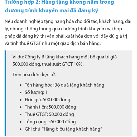
Trường hợp 2: Hàng tặng không nằm trong
chương trình khuyến mại đã đăng ký
Nếu doanh nghiệp tặng hàng hóa cho đối tác, khách hàng, đại
lý, nhưng không thông qua chương trình khuyến mại hợp
pháp đã đăng ký, thì vẫn phải xuất hóa đơn với đầy đủ giá trị
và tính thuế GTGT như một giao dịch bán hàng.
Ví dụ: Công ty B tặng khách hàng một bộ quà trị giá
500.000 đồng, thuế suất GTGT 10%.
Trên hóa đơn điện tử:
Tên hàng hóa: Bộ quà tặng khách hàng
Số lượng: 1
Đơn giá: 500.000 đồng
Thành tiền: 500.000 đồng
Thuế GTGT: 50.000 đồng
Tổng cộng: 550.000 đồng
Ghi chú: “Hàng biếu tặng khách hàng”