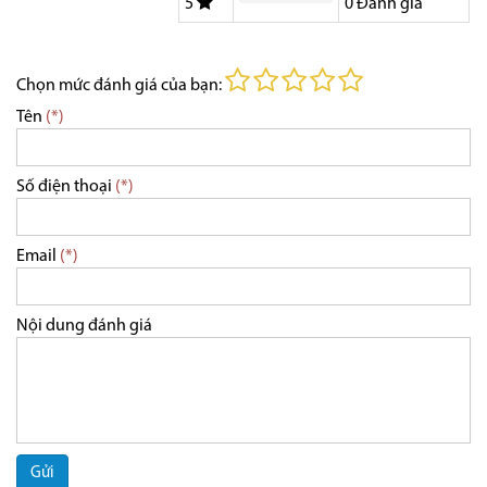
5
0
Đánh giá
Chọn mức đánh giá của bạn:
Tên
(*)
Số điện thoại
(*)
Email
(*)
Nội dung đánh giá
Gửi