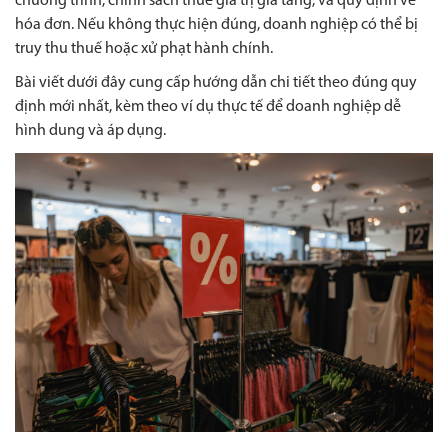
chương trình, chính sách thuế giá trị gia tăng, và quy định về
hóa đơn. Nếu không thực hiện đúng, doanh nghiệp có thể bị
truy thu thuế hoặc xử phạt hành chính.
Bài viết dưới đây cung cấp hướng dẫn chi tiết theo đúng quy
định mới nhất, kèm theo ví dụ thực tế để doanh nghiệp dễ
hình dung và áp dụng.