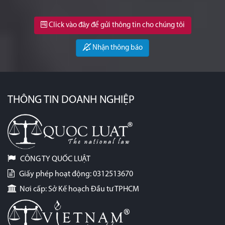
Click vào đây để gửi thông tin cho chúng tôi
Nhận thông báo
THÔNG TIN DOANH NGHIỆP
CÔNG TY QUỐC LUẬT
Giấy phép hoạt động: 0312513670
Nơi cấp: Sở Kế hoạch Đầu tư TPHCM