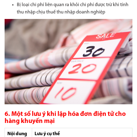
Bị loại chi phí liên quan ra khỏi chi phí được trừ khi tính
thu nhập chịu thuế thu nhập doanh nghiệp
6. Một số lưu ý khi lập hóa đơn điện tử cho
hàng khuyến mại
Nội dung
Lưu ý cụ thể