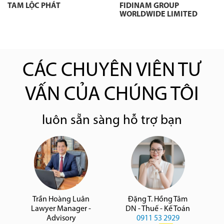
TAM LỘC PHÁT
FIDINAM GROUP
WORLDWIDE LIMITED
CÁC CHUYÊN VIÊN TƯ
VẤN CỦA CHÚNG TÔI
luôn sẵn sàng hỗ trợ bạn
Trần Hoàng Luân
Đặng T. Hồng Tâm
Lawyer Manager -
DN - Thuế - Kế Toán
Advisory
0911 53 2929