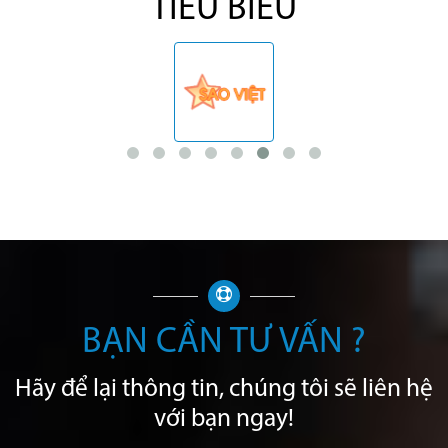
TIÊU BIỂU
BẠN CẦN TƯ VẤN ?
Hãy để lại thông tin, chúng tôi sẽ liên hệ
với bạn ngay!