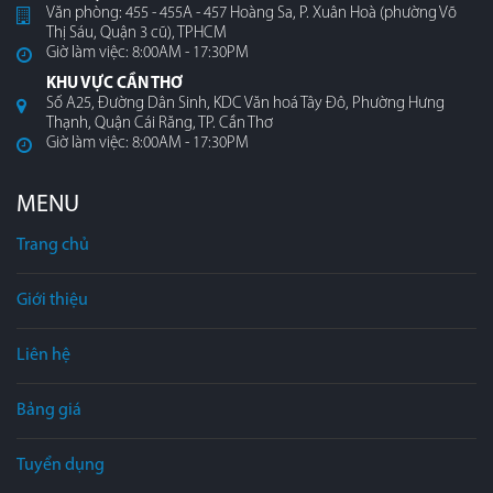
Văn phòng: 455 - 455A - 457 Hoàng Sa, P. Xuân Hoà (phường Võ
Thị Sáu, Quận 3 cũ), TPHCM
Giờ làm việc: 8:00AM - 17:30PM
KHU VỰC CẦN THƠ
Số A25, Đường Dân Sinh, KDC Văn hoá Tây Đô, Phường Hưng
Thạnh, Quận Cái Răng, TP. Cần Thơ
Giờ làm việc: 8:00AM - 17:30PM
MENU
Trang chủ
Giới thiệu
Liên hệ
Bảng giá
Tuyển dụng