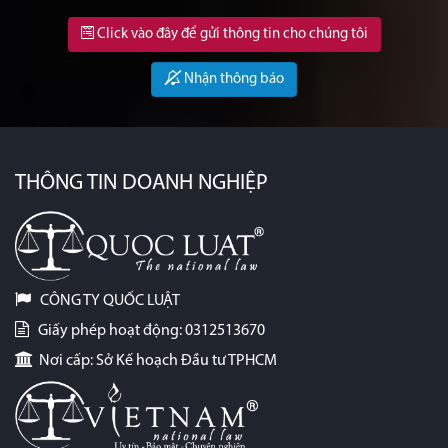
Click vào đây để gửi thông tin cho chúng tôi
Nhận thông báo
THÔNG TIN DOANH NGHIỆP
CÔNG TY QUỐC LUẬT
Giấy phép hoạt động: 0312513670
Nơi cấp: Sở Kế hoạch Đầu tư TPHCM