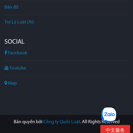
Bản đồ
Trợ Lý Luật (AI)
SOCIAL
Facebook
Youtube
Map
Bản quyền bởi
Công ty Quốc Luật
. All Rights Reserved
中文服务