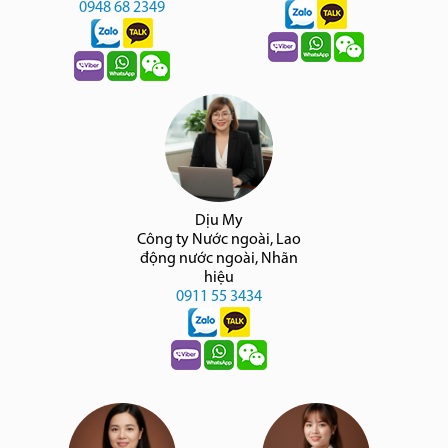
0948 68 2349
Dịu My
Công ty Nước ngoài, Lao
động nước ngoài, Nhãn
hiệu
0911 55 3434