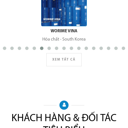
WORIME VINA
Hóa chất
-
South Korea
XEM TẤT CẢ
KHÁCH HÀNG & ĐỐI TÁC