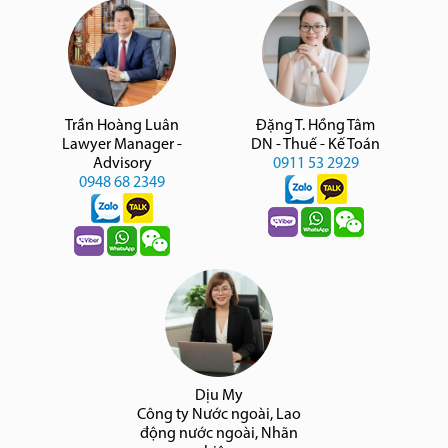
Trần Hoàng Luân
Đặng T. Hồng Tâm
Lawyer Manager -
DN - Thuế - Kế Toán
Advisory
0911 53 2929
0948 68 2349
Dịu My
Công ty Nước ngoài, Lao
động nước ngoài, Nhãn