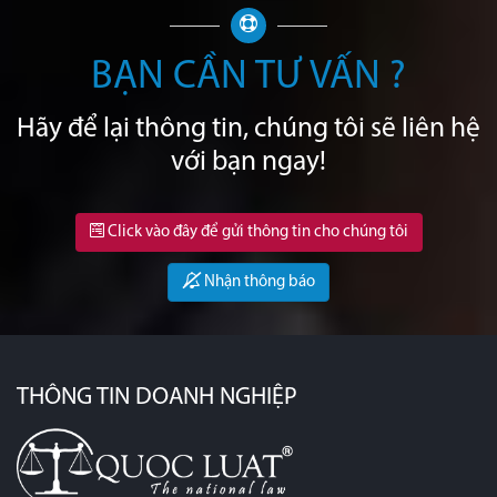
BẠN CẦN TƯ VẤN ?
Hãy để lại thông tin, chúng tôi sẽ liên hệ
với bạn ngay!
Click vào đây để gửi thông tin cho chúng tôi
Nhận thông báo
THÔNG TIN DOANH NGHIỆP