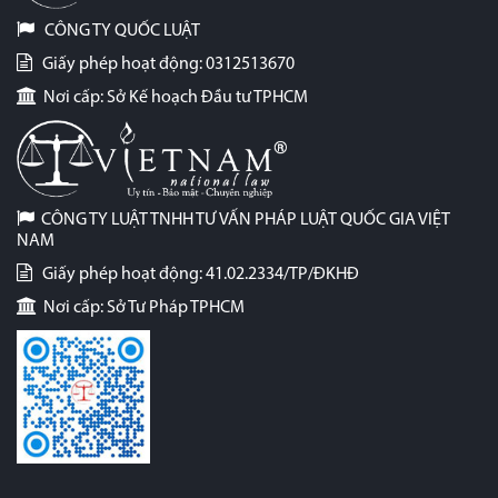
CÔNG TY QUỐC LUẬT
Giấy phép hoạt động: 0312513670
Nơi cấp: Sở Kế hoạch Đầu tư TPHCM
CÔNG TY LUẬT TNHH TƯ VẤN PHÁP LUẬT QUỐC GIA VIỆT
NAM
Giấy phép hoạt động: 41.02.2334/TP/ĐKHĐ
Nơi cấp: Sở Tư Pháp TPHCM