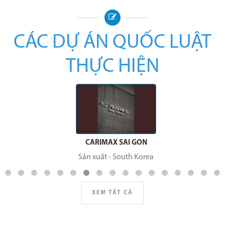
CÁC DỰ ÁN QUỐC LUẬT
THỰC HIỆN
CARIMAX SAI GON
Sản xuất
-
South Korea
XEM TẤT CẢ