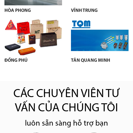
HÒA PHONG
VĨNH TRUNG
ĐỒNG PHÚ
TÂN QUANG MINH
CÁC CHUYÊN VIÊN TƯ
VẤN CỦA CHÚNG TÔI
luôn sẵn sàng hỗ trợ bạn