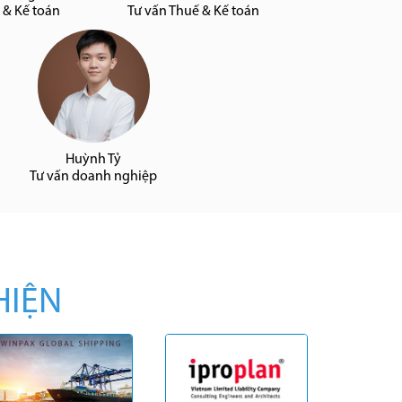
 & Kế toán
Tư vấn Thuế & Kế toán
Huỳnh Tỷ
Tư vấn doanh nghiệp
HIỆN