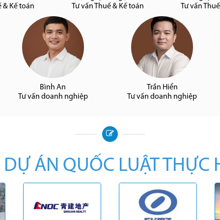
ế & Kế toán
Tư vấn Thuế & Kế toán
Tư vấn Thuế
Bình An
Trần Hiển
Tư vấn doanh nghiệp
Tư vấn doanh nghiệp
 DỰ ÁN QUỐC LUẬT THỰC 