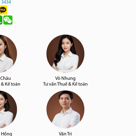
5 3434
 Châu
Võ Nhung
 & Kế toán
Tư vấn Thuế & Kế toán
 Hồng
Văn Tri