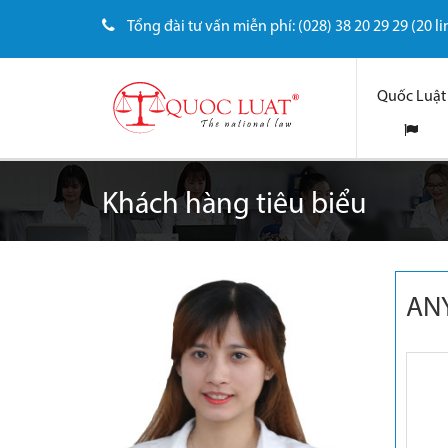
Tổng đài tư vấn miễn phí: (028) 38 20 29 29 (20 li
Quốc Luật
Khách hàng tiêu biểu
AN