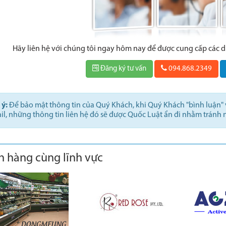
Hãy liên hệ với chúng tôi ngay hôm nay để được cung cấp các 
Đăng ký tư vấn
094.868.2349
 ý:
Để bảo mật thông tin của Quý Khách, khi Quý Khách "bình luận" v
il, những thông tin liên hệ đó sẽ được Quốc Luật ẩn đi nhằm tránh 
h hàng cùng lĩnh vực