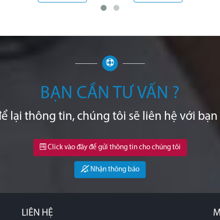
BẠN CẦN TƯ VẤN ?
ể lại thông tin, chúng tôi sẽ liên hệ với bạn
Click vào đây để gửi thông tin cho chúng tôi
Nhận thông báo
LIÊN HỆ
M