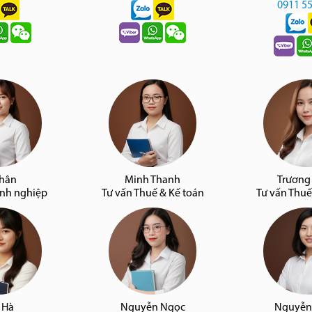
0911 5
Nhân
Minh Thanh
Trương
anh nghiệp
Tư vấn Thuế & Kế toán
Tư vấn Thuế
 Hà
Nguyễn Ngọc
Nguyễn