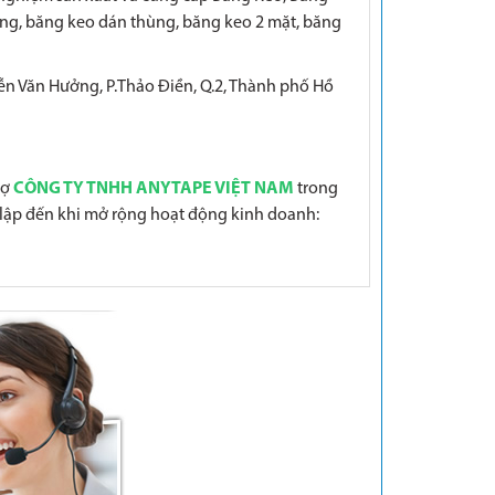
ng, băng keo dán thùng, băng keo 2 mặt, băng
yễn Văn Hưởng, P.Thảo Điền, Q.2, Thành phố Hồ
rợ
CÔNG TY TNHH ANYTAPE VIỆT NAM
trong
h lập đến khi mở rộng hoạt động kinh doanh: